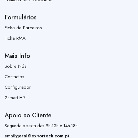
Formulários
Ficha de Parceiros
Ficha RMA
Mais Info
Sobre Nós
Contactos
Configurador
2smart HR
Apoio ao Cliente
Segunda a sexta das 9h-13h e 14h-18h
email:
geral@exportech.com.pt