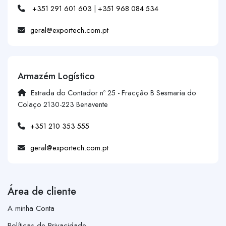
+351 291 601 603
|
+351 968 084 534
geral@exportech.com.pt
Armazém Logístico
Estrada do Contador nº 25 - Fracção B Sesmaria do
Colaço 2130-223 Benavente
+351 210 353 555
geral@exportech.com.pt
Área de cliente
A minha Conta
Políticas de Privacidade