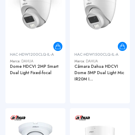
HAC-HDW1200CLQ-IL-A
HAC-HDW1500CLQ-IL-A
Marca:
DAHUA
Marca:
DAHUA
Dome HDCVI 2MP Smart
Câmara Dahua HDCVI
Dual Light Fixed-focal
Dome 5MP Dual Light Mic
IR20M I...