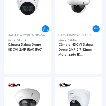
HAC-HDW1200TMQP-Z-A
HAC-HDBW1200RAP-Z
Marca:
DAHUA
Marca:
DAHUA
Câmara Dahua Dome
Câmara HDCVI Dahua
HDCVI 2MP IR60 IP67
Dome 2MP 2.7-12mm
Motorizado IK...