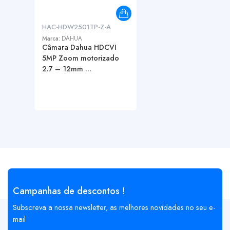
HAC-HDW2501TP-Z-A
Marca:
DAHUA
Câmara Dahua HDCVI
5MP Zoom motorizado
2.7 – 12mm ...
Campanhas de descontos !
Subscreva a nossa newsletter, as melhores novidades no seu e-
mail