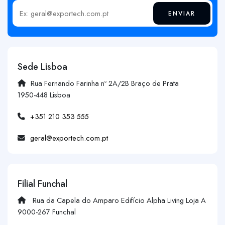
ENVIAR
Insira o seu email
Sede Lisboa
Rua Fernando Farinha nº 2A/2B Braço de Prata
1950-448 Lisboa
+351 210 353 555
geral@exportech.com.pt
Filial Funchal
Rua da Capela do Amparo Edifício Alpha Living Loja A
9000-267 Funchal