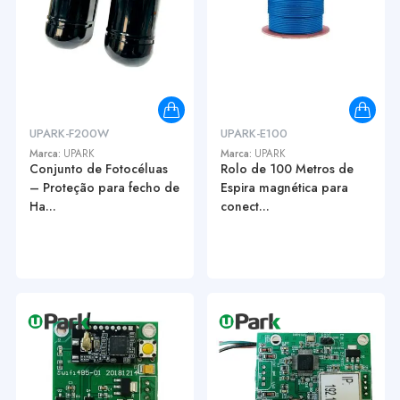
UPARK-F200W
UPARK-E100
Marca:
UPARK
Marca:
UPARK
Conjunto de Fotocéluas
Rolo de 100 Metros de
– Proteção para fecho de
Espira magnética para
Ha...
conect...