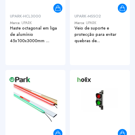
UPARK-HCL3000
UPARK-MSSO2
Marca:
UPARK
Marca:
UPARK
Haste octagonal em liga
Veio de suporte e
de alumínio
protecção para evitar
45x100x3000mm ...
quebras de...