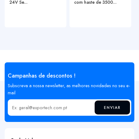
24V Se...
com haste de 3500...
Campanhas de descontos !
Subscreva a nossa newsletter, as melhores novidades no seu e-
mail
ENVIAR
Insira o seu email