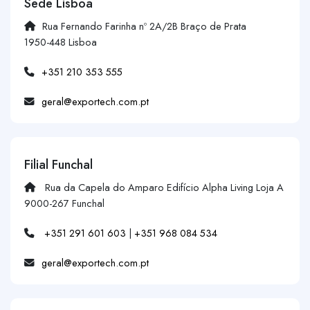
Sede Lisboa
Rua Fernando Farinha nº 2A/2B Braço de Prata
1950-448 Lisboa
+351 210 353 555
geral@exportech.com.pt
Filial Funchal
Rua da Capela do Amparo Edifício Alpha Living Loja A
9000-267 Funchal
+351 291 601 603
|
+351 968 084 534
geral@exportech.com.pt