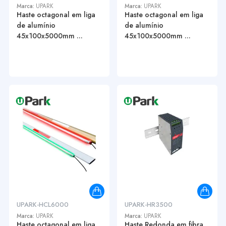
Marca:
UPARK
Marca:
UPARK
Haste octagonal em liga
Haste octagonal em liga
de alumínio
de alumínio
45x100x5000mm ...
45x100x5000mm ...
UPARK-HCL6000
UPARK-HR3500
Marca:
UPARK
Marca:
UPARK
Haste octagonal em liga
Haste Redonda em fibra