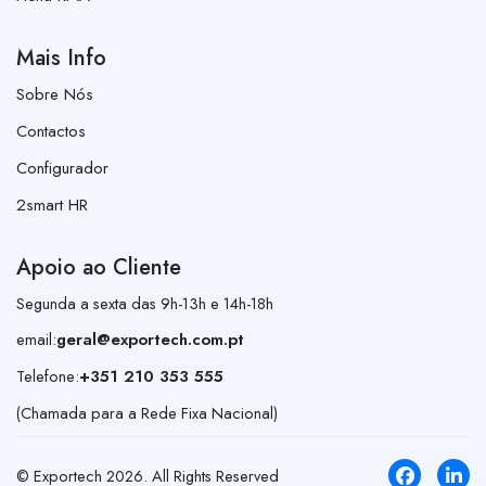
Mais Info
Sobre Nós
Contactos
Configurador
2smart HR
Apoio ao Cliente
Segunda a sexta das 9h-13h e 14h-18h
email:
geral@exportech.com.pt
Telefone:
+351 210 353 555
(Chamada para a Rede Fixa Nacional)
© Exportech
2026
. All Rights Reserved