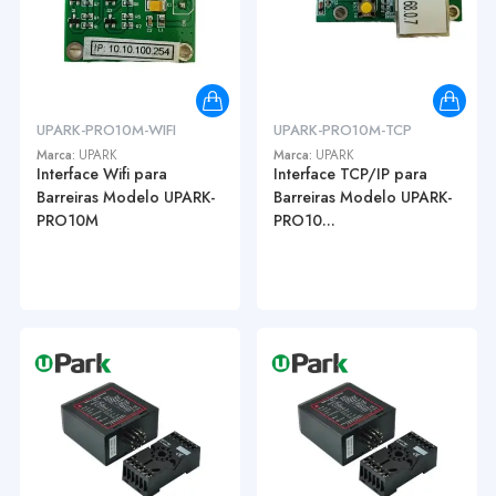
UPARK-PRO10M-WIFI
UPARK-PRO10M-TCP
Marca:
UPARK
Marca:
UPARK
Interface Wifi para
Interface TCP/IP para
Barreiras Modelo UPARK-
Barreiras Modelo UPARK-
PRO10M
PRO10...