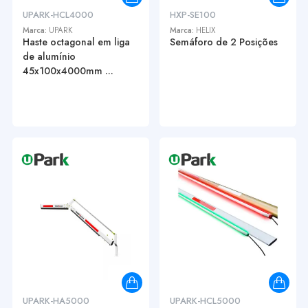
UPARK-HCL4000
HXP-SE100
Marca:
UPARK
Marca:
HELIX
Haste octagonal em liga
Semáforo de 2 Posições
de alumínio
45x100x4000mm ...
UPARK-HA5000
UPARK-HCL5000