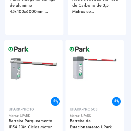
de alumínio
de Carbono de 3,5
45x100x6000mm ...
Metros co...
UPARK-PRO10
UPARK-PRO60S
Marca:
UPARK
Marca:
UPARK
Barreira Parqueamento
Barreira de
IP54 10M Ciclos Motor
Estacionamento UPark