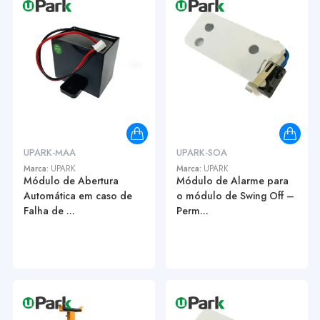
UPARK-MAA
UPARK-SOA
Marca:
UPARK
Marca:
UPARK
Módulo de Abertura
Módulo de Alarme para
Automática em caso de
o módulo de Swing Off –
Falha de ...
Perm...