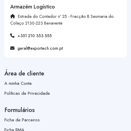
Armazém Logístico
Estrada do Contador nº 25 - Fracção B Sesmaria do
Colaço 2130-223 Benavente
+351 210 353 555
geral@exportech.com.pt
Área de cliente
A minha Conta
Políticas de Privacidade
Formulários
Ficha de Parceiros
Ficha RMA