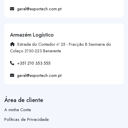
geral@exportech.com.pt
Armazém Logístico
Estrada do Contador nº 25 - Fracção B Sesmaria do
Colaço 2130-223 Benavente
+351 210 353 555
geral@exportech.com.pt
Área de cliente
A minha Conta
Políticas de Privacidade