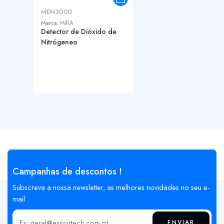
MEN300D
Marca:
MIRA
Detector de Dióxido de
Nitrógeneo
Campanhas de descontos !
Subscreva a nossa newsletter, as melhores novidades no seu e-
mail
ENVIAR