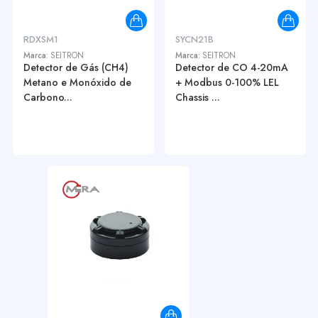
RDXSM1
SYCN21B
Marca:
SEITRON
Marca:
SEITRON
Detector de Gás (CH4)
Detector de CO 4-20mA
Metano e Monóxido de
+ Modbus 0-100% LEL
Carbono...
Chassis ...