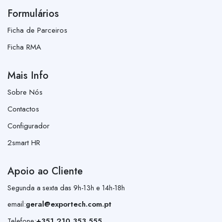
Formulários
Ficha de Parceiros
Ficha RMA
Mais Info
Sobre Nós
Contactos
Configurador
2smart HR
Apoio ao Cliente
Segunda a sexta das 9h-13h e 14h-18h
email:
geral@exportech.com.pt
Telefone:
+351 210 353 555