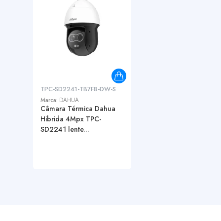
TPC-SD2241-TB7F8-DW-S
Marca:
DAHUA
Câmara Térmica Dahua
Hibrida 4Mpx TPC-
SD2241 lente...