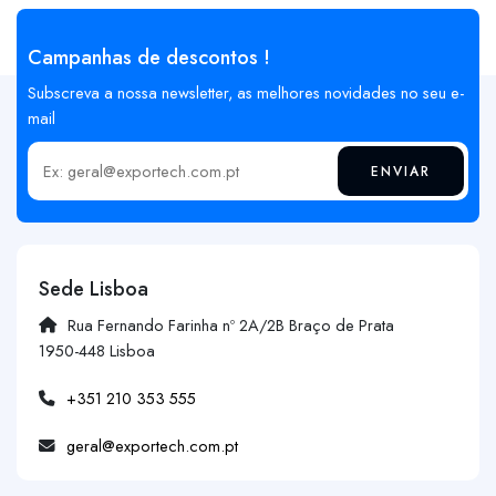
Campanhas de descontos !
Subscreva a nossa newsletter, as melhores novidades no seu e-
mail
ENVIAR
Insira o seu email
Sede Lisboa
Rua Fernando Farinha nº 2A/2B Braço de Prata
1950-448 Lisboa
+351 210 353 555
geral@exportech.com.pt