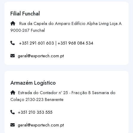
Filial Funchal
Rua da Capela do Amparo Edifício Alpha Living Loja A
9000-267 Funchal
+351 291 601 603
|
+351 968 084 534
geral@exportech.com.pt
Armazém Logístico
Estrada do Contador nº 25 - Fracção B Sesmaria do
Colaço 2130-223 Benavente
+351 210 353 555
geral@exportech.com.pt