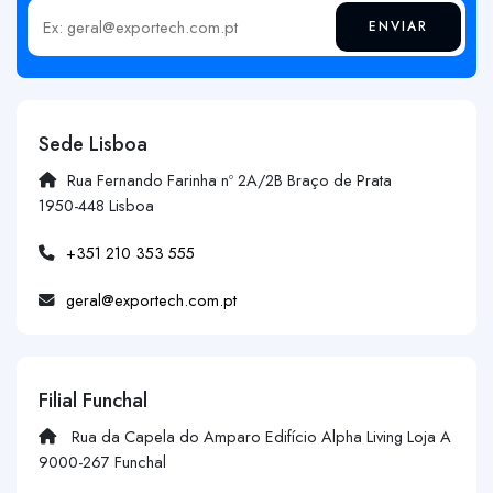
ENVIAR
Insira o seu email
Sede Lisboa
Rua Fernando Farinha nº 2A/2B Braço de Prata
1950-448 Lisboa
+351 210 353 555
geral@exportech.com.pt
Filial Funchal
Rua da Capela do Amparo Edifício Alpha Living Loja A
9000-267 Funchal