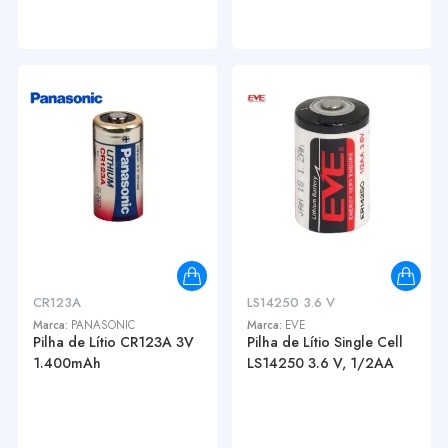
CR123A
LS14250 3.6 V
Marca:
PANASONIC
Marca:
EVE
Pilha de Lítio CR123A 3V
Pilha de Lítio Single Cell
1.400mAh
LS14250 3.6 V, 1/2AA