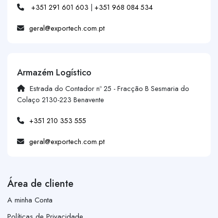
+351 291 601 603
|
+351 968 084 534
geral@exportech.com.pt
Armazém Logístico
Estrada do Contador nº 25 - Fracção B Sesmaria do
Colaço 2130-223 Benavente
+351 210 353 555
geral@exportech.com.pt
Área de cliente
A minha Conta
Políticas de Privacidade