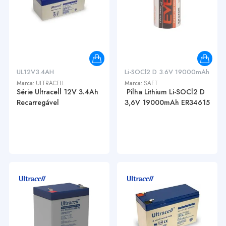
UL12V3.4AH
Li-SOCl2 D 3.6V 19000mAh
Marca:
ULTRACELL
Marca:
SAFT
Série Ultracell 12V 3.4Ah
Pilha Lithium Li-SOCl2 D
Recarregável
3,6V 19000mAh ER34615