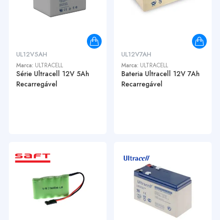
UL12V5AH
UL12V7AH
Marca:
ULTRACELL
Marca:
ULTRACELL
Série Ultracell 12V 5Ah
Bateria Ultracell 12V 7Ah
Recarregável
Recarregável