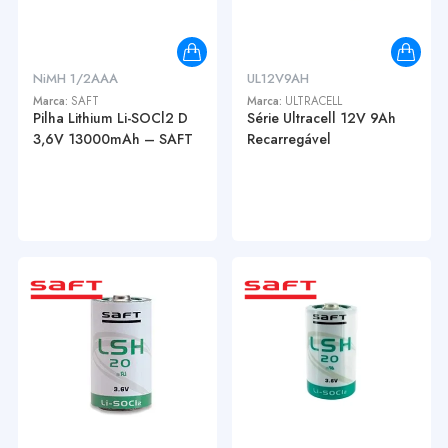
NiMH 1/2AAA
UL12V9AH
Marca:
SAFT
Marca:
ULTRACELL
Pilha Lithium Li-SOCl2 D
Série Ultracell 12V 9Ah
3,6V 13000mAh – SAFT
Recarregável