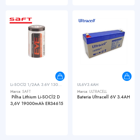
Li-SOCl2 1/2AA 3.6V 13000
UL6V3.4AH
Marca:
SAFT
Marca:
ULTRACELL
Pilha Lithium Li-SOCl2 D
Bateria Ultracell 6V 3.4AH
3,6V 19000mAh ER34615