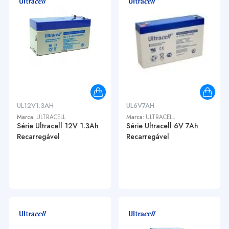
UL12V1.3AH
UL6V7AH
Marca:
ULTRACELL
Marca:
ULTRACELL
Série Ultracell 12V 1.3Ah
Série Ultracell 6V 7Ah
Recarregável
Recarregável