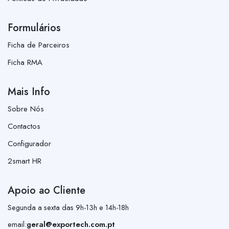
Formulários
Ficha de Parceiros
Ficha RMA
Mais Info
Sobre Nós
Contactos
Configurador
2smart HR
Apoio ao Cliente
Segunda a sexta das 9h-13h e 14h-18h
email:
geral@exportech.com.pt