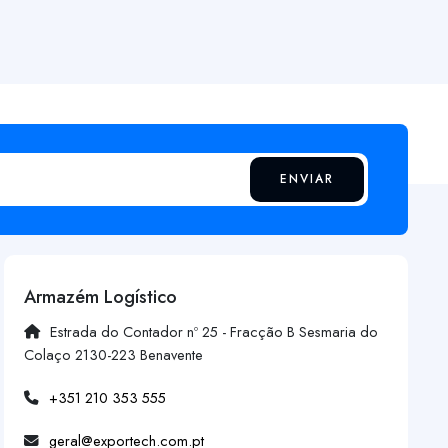
ENVIAR
Armazém Logístico
Estrada do Contador nº 25 - Fracção B Sesmaria do
Colaço 2130-223 Benavente
+351 210 353 555
geral@exportech.com.pt