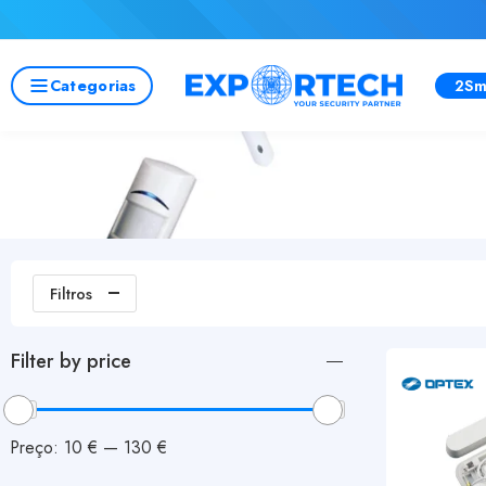
Categorias
2Sm
Filtros
Filter by price
Preço:
10 €
—
130 €