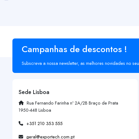
Campanhas de descontos !
Subscreva a nossa newsletter, as melhores novidades no seu
Sede Lisboa
Rua Fernando Farinha nº 2A/2B Braço de Prata
1950-448 Lisboa
+351 210 353 555
geral@exportech.com.pt