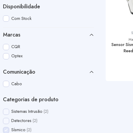
Disponibilidade
Com Stock
Marcas
Ma
Sensor Sís
CQR
Reed
Optex
Comunicação
Cabo
Categorias de produto
Sistemas Intrusão
2
Detectores
2
Sísmico
2