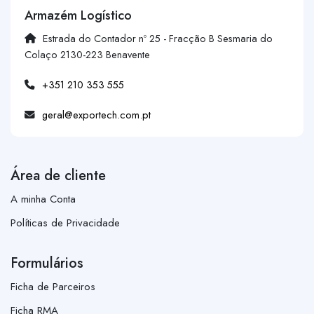
Armazém Logístico
Estrada do Contador nº 25 - Fracção B Sesmaria do
Colaço 2130-223 Benavente
+351 210 353 555
geral@exportech.com.pt
Área de cliente
A minha Conta
Políticas de Privacidade
Formulários
Ficha de Parceiros
Ficha RMA