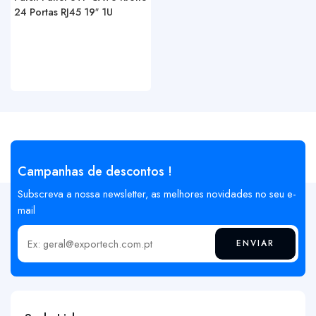
24 Portas RJ45 19″ 1U
Campanhas de descontos !
Subscreva a nossa newsletter, as melhores novidades no seu e-
mail
ENVIAR
Insira o seu email