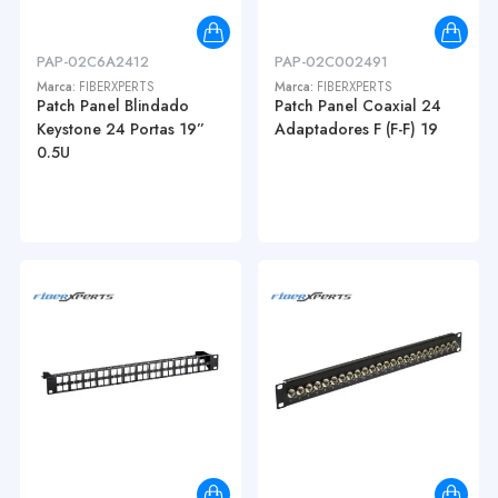
PAP-02C6A2412
PAP-02C002491
Marca:
FIBERXPERTS
Marca:
FIBERXPERTS
Patch Panel Blindado
Patch Panel Coaxial 24
Keystone 24 Portas 19”
Adaptadores F (F-F) 19
0.5U