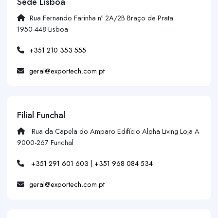
Sede Lisboa
Rua Fernando Farinha nº 2A/2B Braço de Prata
1950-448 Lisboa
+351 210 353 555
geral@exportech.com.pt
Filial Funchal
Rua da Capela do Amparo Edifício Alpha Living Loja A
9000-267 Funchal
+351 291 601 603
|
+351 968 084 534
geral@exportech.com.pt