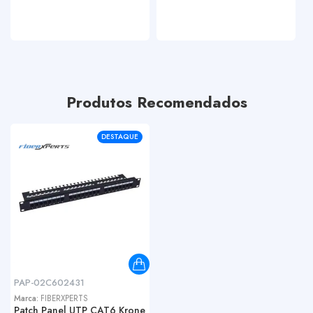
Produtos Recomendados
DESTAQUE
PAP-02C602431
Marca:
FIBERXPERTS
Patch Panel UTP CAT6 Krone