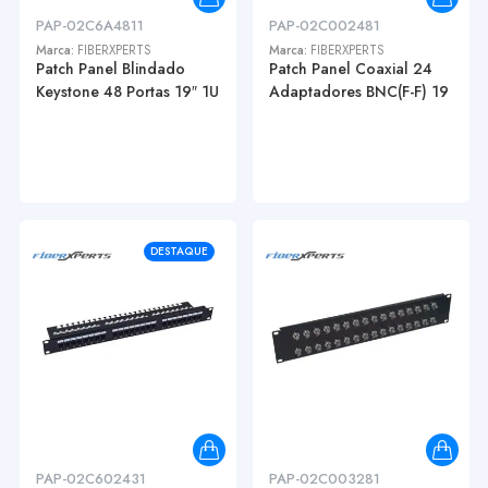
PAP-02C6A4811
PAP-02C002481
Marca:
FIBERXPERTS
Marca:
FIBERXPERTS
Patch Panel Blindado
Patch Panel Coaxial 24
Keystone 48 Portas 19″ 1U
Adaptadores BNC(F-F) 19
DESTAQUE
PAP-02C602431
PAP-02C003281