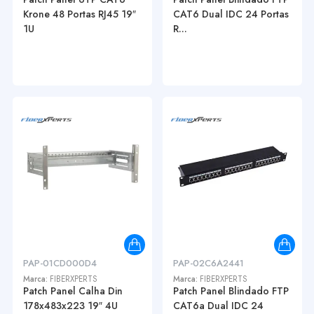
Krone 48 Portas RJ45 19″
CAT6 Dual IDC 24 Portas
1U
R...
PAP-01CD000D4
PAP-02C6A2441
Marca:
FIBERXPERTS
Marca:
FIBERXPERTS
Patch Panel Calha Din
Patch Panel Blindado FTP
178x483x223 19″ 4U
CAT6a Dual IDC 24