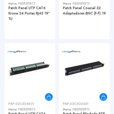
Marca:
FIBERXPERTS
Marca:
FIBERXPERTS
Patch Panel UTP CAT6
Patch Panel Coaxial 32
Krone 24 Portas RJ45 19″
Adaptadores BNC (F-F) 19
1U
PAP-02C604831
PAP-02C602441
Marca:
FIBERXPERTS
Marca:
FIBERXPERTS
Patch Panel UTP CAT6
Patch Panel Blindado FTP