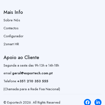
Mais Info
Sobre Nós
Contactos
Configurador
2smart HR
Apoio ao Cliente
Segunda a sexta das 9h-13h e 14h-18h
email:
geral@exportech.com.pt
Telefone:
+351 210 353 555
(Chamada para a Rede Fixa Nacional)
© Exportech
2026
. All Rights Reserved