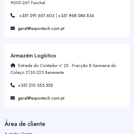
9000-267 Funchal
+351 291 601 603
|
+351 968 084 534
geral@exportech.com.pt
Armazém Logístico
Estrada do Contador nº 25 - Fracção B Sesmaria do
Colaço 2130-223 Benavente
+351 210 353 555
geral@exportech.com.pt
Área de cliente
A minha Conta