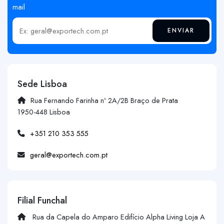
mail
ENVIAR
Insira o seu email
Sede Lisboa
Rua Fernando Farinha nº 2A/2B Braço de Prata
1950-448 Lisboa
+351 210 353 555
geral@exportech.com.pt
Filial Funchal
Rua da Capela do Amparo Edifício Alpha Living Loja A