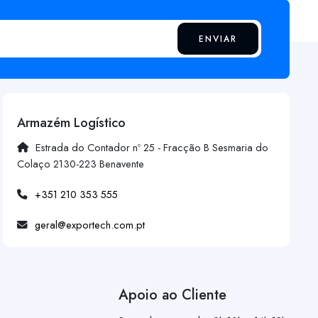
ENVIAR
Armazém Logístico
Estrada do Contador nº 25 - Fracção B Sesmaria do
Colaço 2130-223 Benavente
+351 210 353 555
geral@exportech.com.pt
Apoio ao Cliente