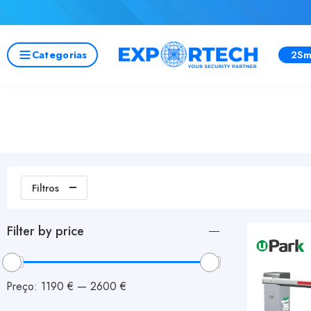
Categorias
2Sm
Filtros
Filter by price
Preço:
1190 €
—
2600 €