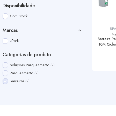
Disponibilidade
Com Stock
UP
Marcas
Ma
Barreira P
uPark
10M Ciclos
Categorias de produto
Soluções Parqueamento
2
Parqueamento
2
Barreiras
2