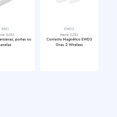
ERS1
EWD3
rca:
ELDES
Marca:
ELDES
ersianas, portas ou
Contacto Magnético EWD3
janelas
Grau 2 Wireless