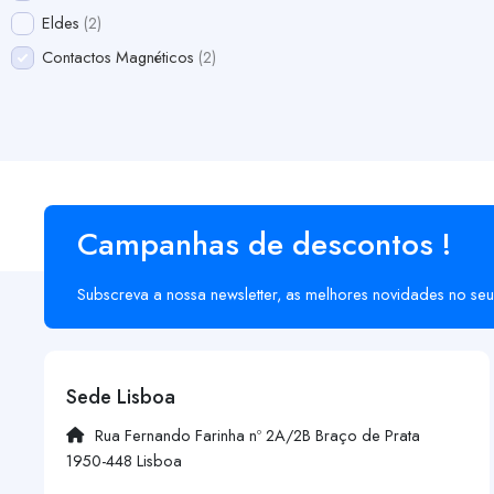
Eldes
2
Contactos Magnéticos
2
Campanhas de descontos !
Subscreva a nossa newsletter, as melhores novidades no seu
Sede Lisboa
Rua Fernando Farinha nº 2A/2B Braço de Prata
1950-448 Lisboa