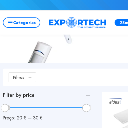
Categorias
2Sm
Filtros
Filter by price
Preço:
20 €
—
30 €