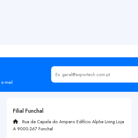
Insira o seu email
 e-mail
Filial Funchal
Rua da Capela do Amparo Edifício Alpha Living Loja
A 9000-267 Funchal