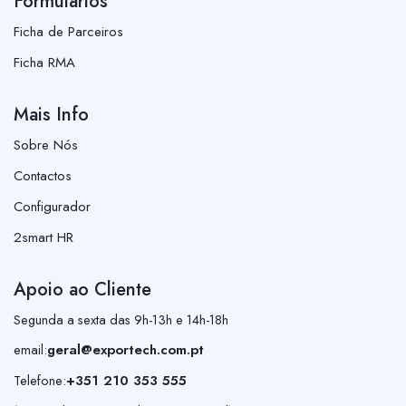
Formulários
Ficha de Parceiros
Ficha RMA
Mais Info
Sobre Nós
Contactos
Configurador
2smart HR
Apoio ao Cliente
Segunda a sexta das 9h-13h e 14h-18h
email:
geral@exportech.com.pt
Telefone:
+351 210 353 555