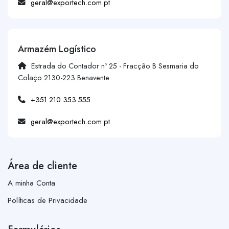
geral@exportech.com.pt
Armazém Logístico
Estrada do Contador nº 25 - Fracção B Sesmaria do
Colaço 2130-223 Benavente
+351 210 353 555
geral@exportech.com.pt
Área de cliente
A minha Conta
Políticas de Privacidade