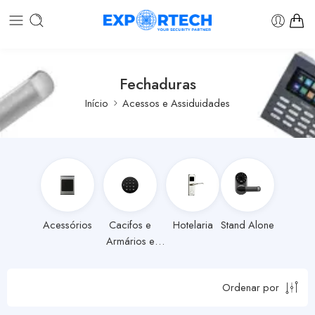
Fechaduras
Início
Acessos e Assiduidades
Acessórios
Cacifos e
Hotelaria
Stand Alone
Armários e
Bastidores
Ordenar por