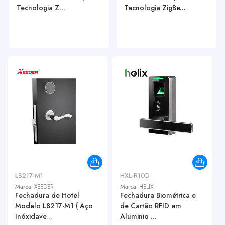
Tecnologia Z...
Tecnologia ZigBe...
L8217-M1
HXL-R10D
Marca:
XEEDER
Marca:
HELIX
Fechadura de Hotel
Fechadura Biométrica e
Modelo L8217-M1 ( Aço
de Cartão RFID em
Inóxidave...
Aluminio ...