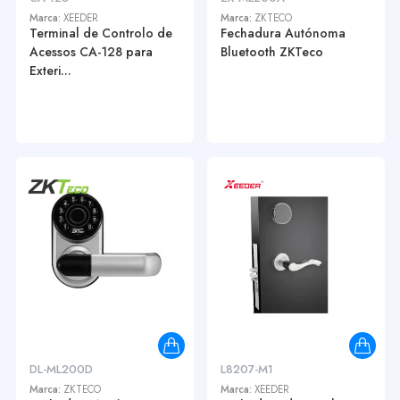
Marca:
XEEDER
Marca:
ZKTECO
Terminal de Controlo de
Fechadura Autónoma
Acessos CA-128 para
Bluetooth ZKTeco
Exteri...
DL-ML200D
L8207-M1
Marca:
ZKTECO
Marca:
XEEDER