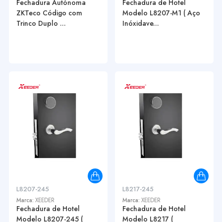
Fechadura Autónoma
Fechadura de Hotel
ZKTeco Código com
Modelo L8207-M1 ( Aço
Trinco Duplo ...
Inóxidave...
L8207-245
L8217-245
Marca:
XEEDER
Marca:
XEEDER
Fechadura de Hotel
Fechadura de Hotel
Modelo L8207-245 (
Modelo L8217 (