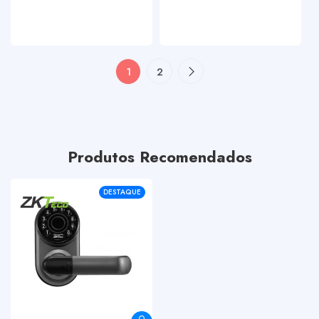
1
2
Produtos Recomendados
DESTAQUE