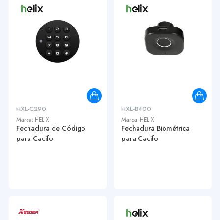
HXL-C290
HXL-B400
Marca:
HELIX
Marca:
HELIX
Fechadura de Código
Fechadura Biométrica
para Cacifo
para Cacifo