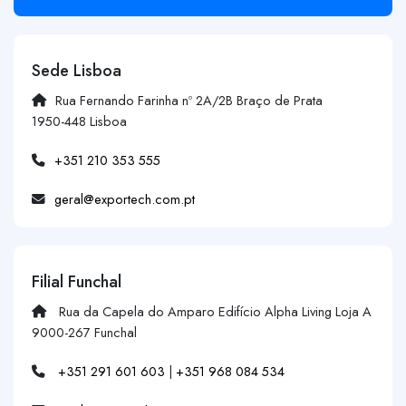
Sede Lisboa
Rua Fernando Farinha nº 2A/2B Braço de Prata
1950-448 Lisboa
+351 210 353 555
geral@exportech.com.pt
Filial Funchal
Rua da Capela do Amparo Edifício Alpha Living Loja A
9000-267 Funchal
+351 291 601 603
|
+351 968 084 534