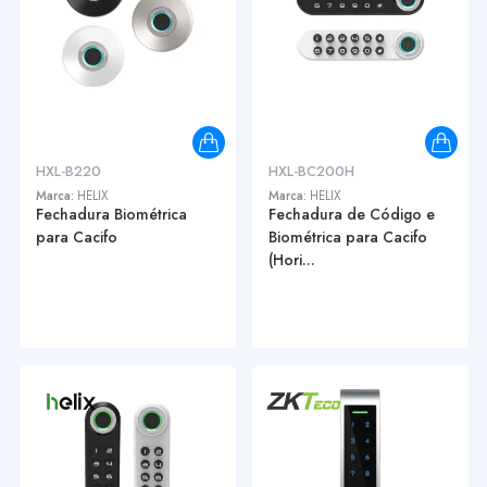
HXL-B220
HXL-BC200H
Marca:
HELIX
Marca:
HELIX
Fechadura Biométrica
Fechadura de Código e
para Cacifo
Biométrica para Cacifo
(Hori...