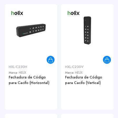
HXL-C230H
HXL-C230V
Marca:
HELIX
Marca:
HELIX
Fechadura de Código
Fechadura de Código
para Cacifo (Horizontal)
para Cacifo (Vertical)