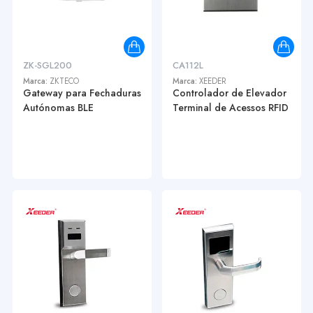
ZK-SGL200
CA112L
Marca:
ZKTECO
Marca:
XEEDER
Gateway para Fechaduras
Controlador de Elevador
Autónomas BLE
Terminal de Acessos RFID