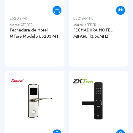
L5203-M1
L5218-M1-L
Marca:
XEEDER
Marca:
XEEDER
Fechadura de Hotel
FECHADURA HOTEL
Mifare Modelo L5203-M1
MIFARE 13.56MHZ