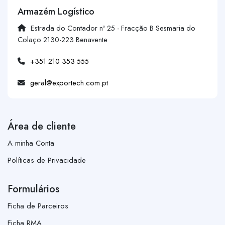
Armazém Logístico
Estrada do Contador nº 25 - Fracção B Sesmaria do
Colaço 2130-223 Benavente
+351 210 353 555
geral@exportech.com.pt
Área de cliente
A minha Conta
Políticas de Privacidade
Formulários
Ficha de Parceiros
Ficha RMA