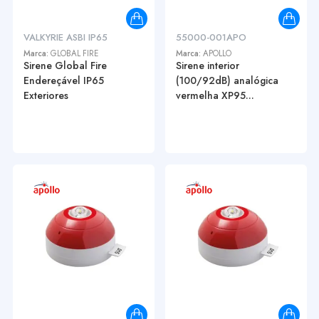
VALKYRIE ASBI IP65
55000-001APO
Marca:
GLOBAL FIRE
Marca:
APOLLO
Sirene Global Fire
Sirene interior
Endereçável IP65
(100/92dB) analógica
Exteriores
vermelha XP95...