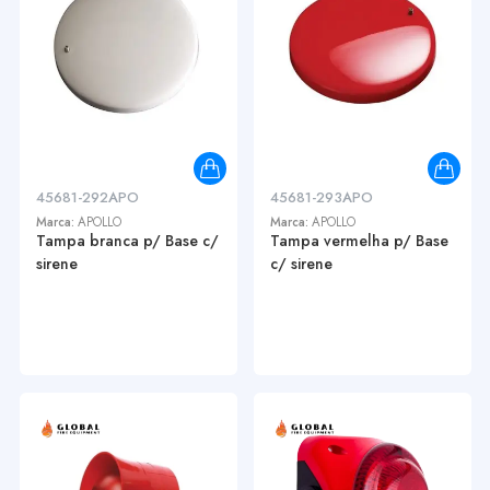
45681-292APO
45681-293APO
Marca:
APOLLO
Marca:
APOLLO
Tampa branca p/ Base c/
Tampa vermelha p/ Base
sirene
c/ sirene