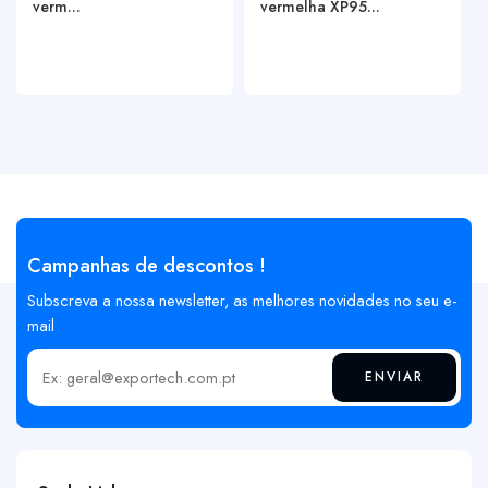
verm...
vermelha XP95...
Campanhas de descontos !
Subscreva a nossa newsletter, as melhores novidades no seu e-
mail
ENVIAR
Insira o seu email