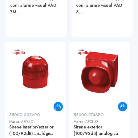
com alarme visual VAD
com alarme visual VAD
7M...
8,...
55000-005APO
55000-274APO
Marca:
APOLLO
Marca:
APOLLO
Sirene interior/exterior
Sirene exterior
(100/92dB) analógica
(100/92dB) analógica