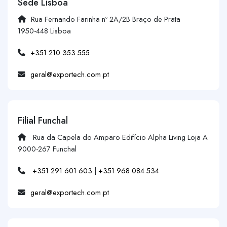
Sede Lisboa
Rua Fernando Farinha nº 2A/2B Braço de Prata
1950-448 Lisboa
+351 210 353 555
geral@exportech.com.pt
Filial Funchal
Rua da Capela do Amparo Edifício Alpha Living Loja A
9000-267 Funchal
+351 291 601 603
|
+351 968 084 534
geral@exportech.com.pt