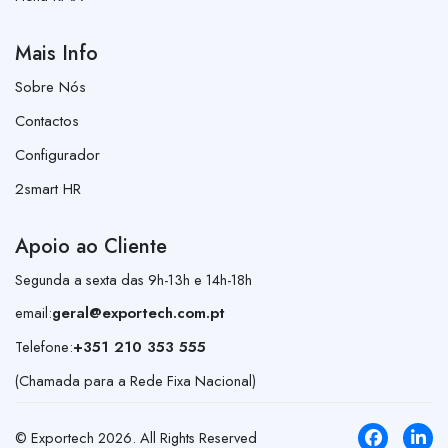
Mais Info
Sobre Nós
Contactos
Configurador
2smart HR
Apoio ao Cliente
Segunda a sexta das 9h-13h e 14h-18h
email:
geral@exportech.com.pt
Telefone:
+351 210 353 555
(Chamada para a Rede Fixa Nacional)
© Exportech
2026
. All Rights Reserved