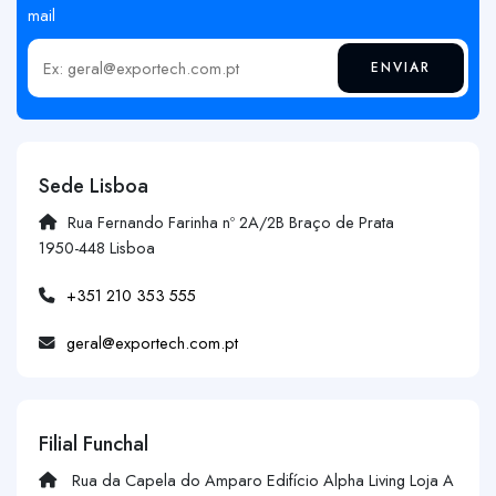
mail
ENVIAR
Insira o seu email
Sede Lisboa
Rua Fernando Farinha nº 2A/2B Braço de Prata
1950-448 Lisboa
+351 210 353 555
geral@exportech.com.pt
Filial Funchal
Rua da Capela do Amparo Edifício Alpha Living Loja A