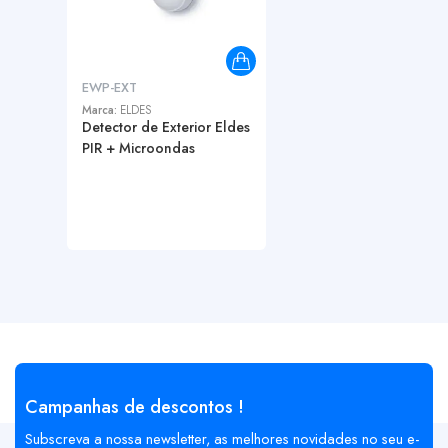
EWP-EXT
Marca:
ELDES
Detector de Exterior Eldes
PIR + Microondas
Campanhas de descontos !
Subscreva a nossa newsletter, as melhores novidades no seu e-