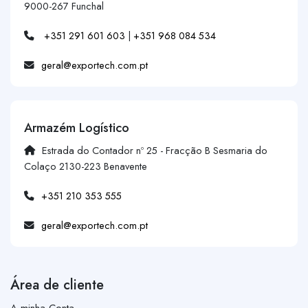
9000-267 Funchal
+351 291 601 603
|
+351 968 084 534
geral@exportech.com.pt
Armazém Logístico
Estrada do Contador nº 25 - Fracção B Sesmaria do
Colaço 2130-223 Benavente
+351 210 353 555
geral@exportech.com.pt
Área de cliente
A minha Conta