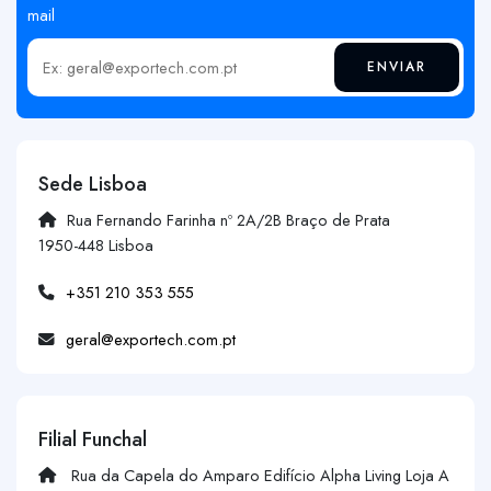
mail
ENVIAR
Insira o seu email
Sede Lisboa
Rua Fernando Farinha nº 2A/2B Braço de Prata
1950-448 Lisboa
+351 210 353 555
geral@exportech.com.pt
Filial Funchal
Rua da Capela do Amparo Edifício Alpha Living Loja A