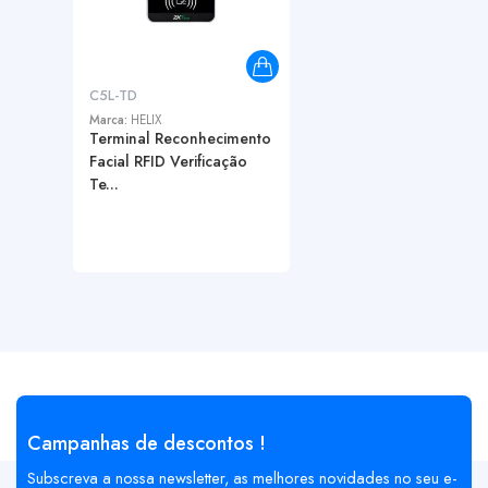
C5L-TD
Marca:
HELIX
Terminal Reconhecimento
Facial RFID Verificação
Te...
Campanhas de descontos !
Subscreva a nossa newsletter, as melhores novidades no seu e-