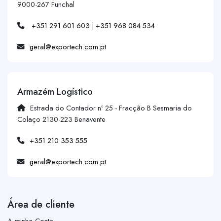
9000-267 Funchal
+351 291 601 603
|
+351 968 084 534
geral@exportech.com.pt
Armazém Logístico
Estrada do Contador nº 25 - Fracção B Sesmaria do
Colaço 2130-223 Benavente
+351 210 353 555
geral@exportech.com.pt
Área de cliente
A minha Conta