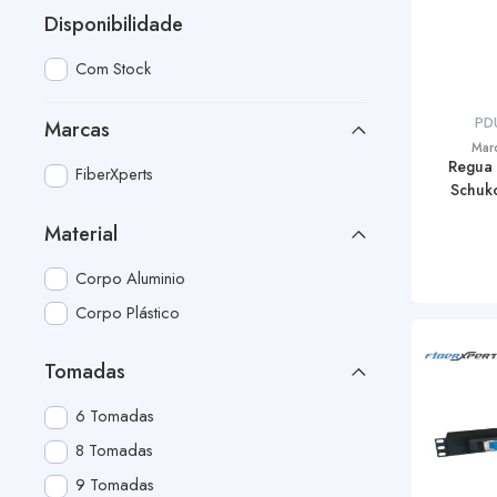
Disponibilidade
Com Stock
PD
Marcas
Mar
Regua
FiberXperts
Schuko
Material
Corpo Aluminio
Corpo Plástico
Tomadas
6 Tomadas
8 Tomadas
9 Tomadas