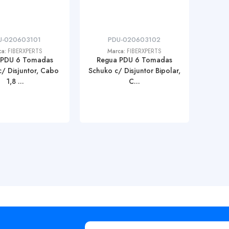
U-020603101
PDU-020603102
ca:
FIBERXPERTS
Marca:
FIBERXPERTS
 PDU 6 Tomadas
Regua PDU 6 Tomadas
/ Disjuntor, Cabo
Schuko c/ Disjuntor Bipolar,
1,8 ...
C...