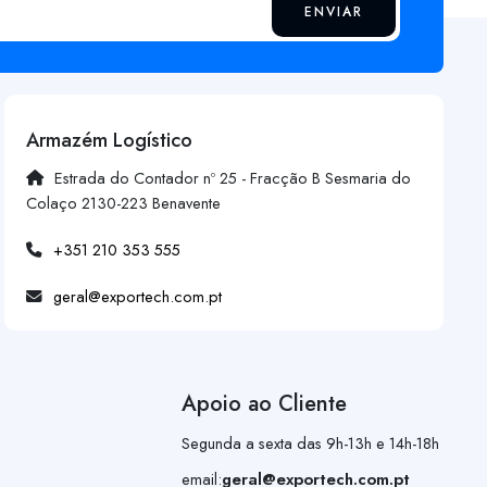
ENVIAR
Armazém Logístico
Estrada do Contador nº 25 - Fracção B Sesmaria do
Colaço 2130-223 Benavente
+351 210 353 555
geral@exportech.com.pt
Apoio ao Cliente
Segunda a sexta das 9h-13h e 14h-18h
email:
geral@exportech.com.pt