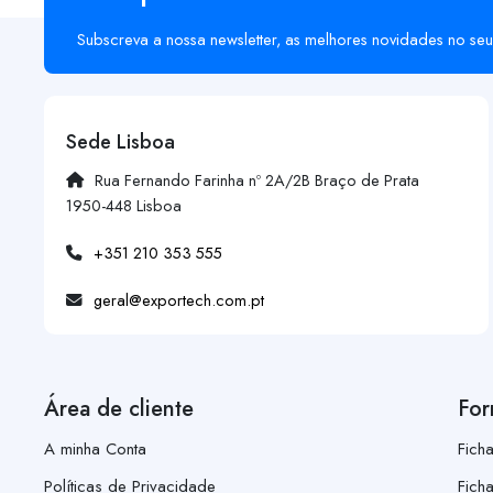
Subscreva a nossa newsletter, as melhores novidades no seu
Sede Lisboa
Rua Fernando Farinha nº 2A/2B Braço de Prata
1950-448 Lisboa
+351 210 353 555
geral@exportech.com.pt
Área de cliente
For
A minha Conta
Fich
Políticas de Privacidade
Fich