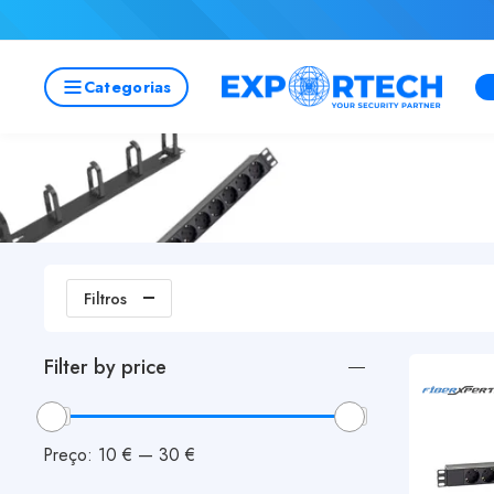
Categorias
Filtros
Filter by price
Preço:
10 €
—
30 €