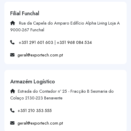
Filial Funchal
Rua da Capela do Amparo Edifício Alpha Living Loja A
9000-267 Funchal
+351 291 601 603
|
+351 968 084 534
geral@exportech.com.pt
Armazém Logístico
Estrada do Contador nº 25 - Fracção B Sesmaria do
Colaço 2130-223 Benavente
+351 210 353 555
geral@exportech.com.pt