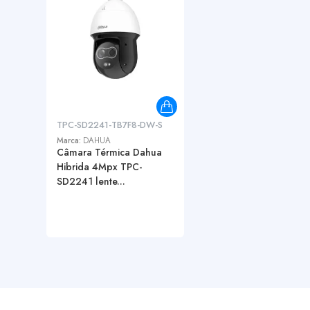
TPC-SD2241-TB7F8-DW-S
Marca:
DAHUA
Câmara Térmica Dahua
Hibrida 4Mpx TPC-
SD2241 lente...