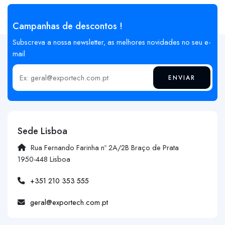
Campanhas de descontos !
Subscreva a nossa newsletter, as melhores novidades no seu e-
mail
ENVIAR
Insira o seu email
Sede Lisboa
Rua Fernando Farinha nº 2A/2B Braço de Prata
1950-448 Lisboa
+351 210 353 555
geral@exportech.com.pt