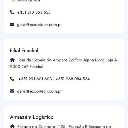
+351 210 353 555
geral@exportech.com.pt
Filial Funchal
Rua da Capela do Amparo Edifício Alpha Living Loja A
9000-267 Funchal
+351 291 601 603
|
+351 968 084 534
geral@exportech.com.pt
Armazém Logístico
Estrada do Contador nº 25 - Fracção B Sesmaria do