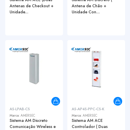
Antenas de Checkout +
Antena de Chão +
Unidade...
Unidade Con...
AS-LPAB-CS
AS-AP4S-PPC-CS-K
Marca:
AMERSEC
Marca:
AMERSEC
Sistema AM Discreto
Sistema AM ACE
Comunicação Wireless e
Controlador ( Duas