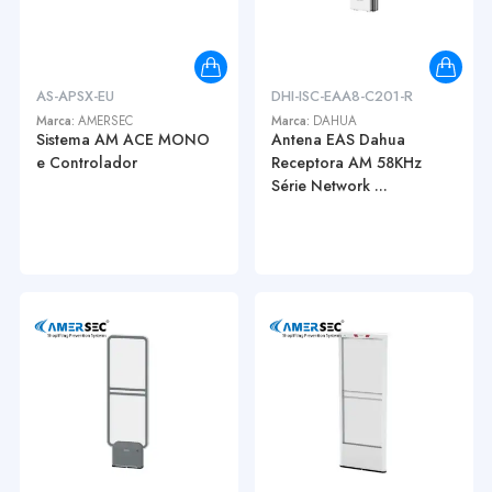
AS-APSX-EU
DHI-ISC-EAA8-C201-R
Marca:
AMERSEC
Marca:
DAHUA
Sistema AM ACE MONO
Antena EAS Dahua
e Controlador
Receptora AM 58KHz
Série Network ...