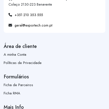
Colaço 2130-223 Benavente
+351 210 353 555
geral@exportech.com.pt
Área de cliente
A minha Conta
Políticas de Privacidade
Formulários
Ficha de Parceiros
Ficha RMA
Mais Info