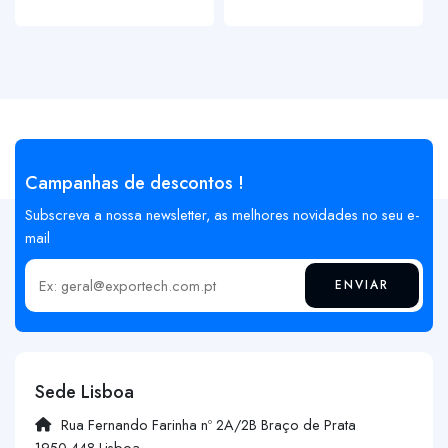
Campanhas de descontos !
Subscreva a nossa newsletter, as melhores novidades no seu e-
mail
ENVIAR
Insira o seu email
Sede Lisboa
Rua Fernando Farinha nº 2A/2B Braço de Prata
1950-448 Lisboa