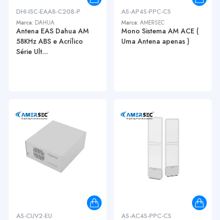
DHI-ISC-EAA8-C208-P
AS-AP4S-PPC-CS
Marca:
DAHUA
Marca:
AMERSEC
Antena EAS Dahua AM
Mono Sistema AM ACE (
58KHz ABS e Acrílico
Uma Antena apenas )
Série Ult...
AS-CUV2-EU
AS-AC4S-PPC-CS