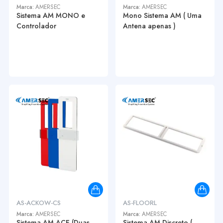
Marca:
AMERSEC
Marca:
AMERSEC
Sistema AM MONO e
Mono Sistema AM ( Uma
Controlador
Antena apenas )
AS-ACKOW-CS
AS-FLOORL
Marca:
AMERSEC
Marca:
AMERSEC
Sistema AM ACE (Duas
Sistema AM Discreto (