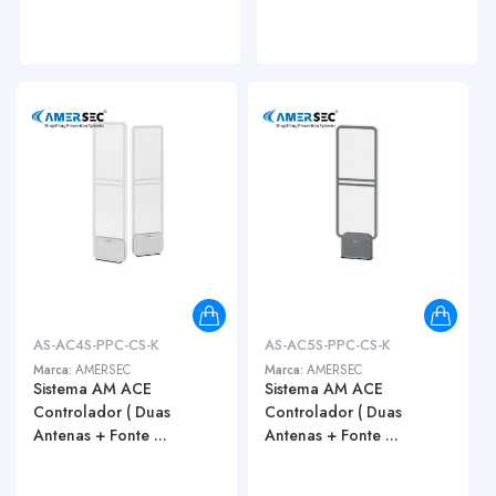
AS-AC4S-PPC-CS-K
AS-AC5S-PPC-CS-K
Marca:
AMERSEC
Marca:
AMERSEC
Sistema AM ACE
Sistema AM ACE
Controlador ( Duas
Controlador ( Duas
Antenas + Fonte ...
Antenas + Fonte ...