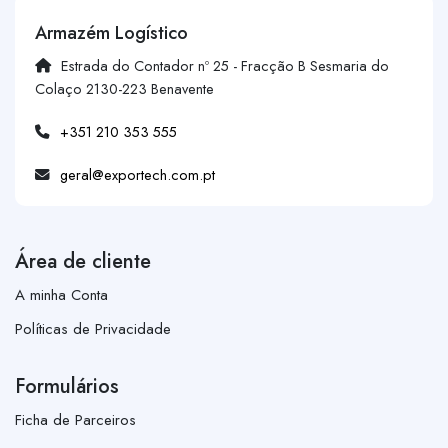
Armazém Logístico
Estrada do Contador nº 25 - Fracção B Sesmaria do
Colaço 2130-223 Benavente
+351 210 353 555
geral@exportech.com.pt
Área de cliente
A minha Conta
Políticas de Privacidade
Formulários
Ficha de Parceiros