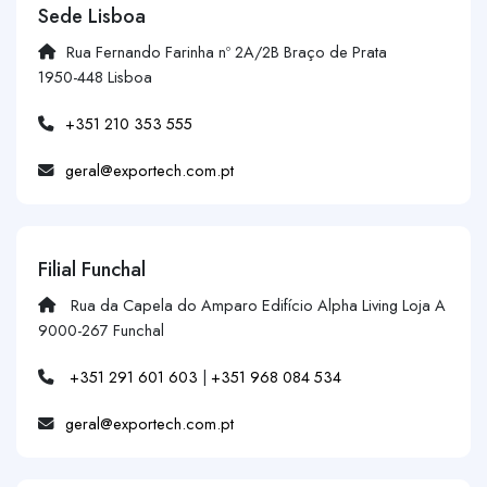
Sede Lisboa
Rua Fernando Farinha nº 2A/2B Braço de Prata
1950-448 Lisboa
+351 210 353 555
geral@exportech.com.pt
Filial Funchal
Rua da Capela do Amparo Edifício Alpha Living Loja A
9000-267 Funchal
+351 291 601 603
|
+351 968 084 534
geral@exportech.com.pt