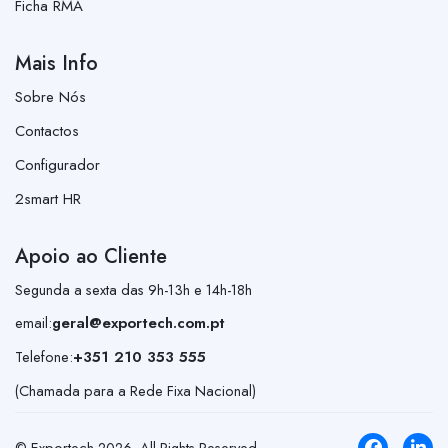
Ficha RMA
Mais Info
Sobre Nós
Contactos
Configurador
2smart HR
Apoio ao Cliente
Segunda a sexta das 9h-13h e 14h-18h
email:
geral@exportech.com.pt
Telefone:
+351 210 353 555
(Chamada para a Rede Fixa Nacional)
© Exportech
2026
. All Rights Reserved