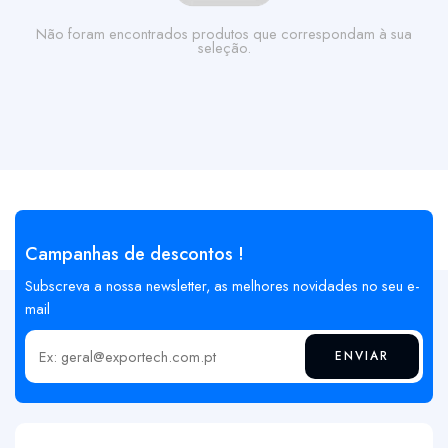
Não foram encontrados produtos que correspondam à sua
seleção.
Campanhas de descontos !
Subscreva a nossa newsletter, as melhores novidades no seu e-
mail
ENVIAR
Insira o seu email