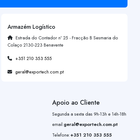
Armazém Logístico
Estrada do Contador nº 25 - Fracção B Sesmaria do
Colaço 2130-223 Benavente
+351 210 353 555
geral@exportech.com.pt
Apoio ao Cliente
Segunda a sexta das 9h-13h e 14h-18h
email:
geral@exportech.com.pt
Telefone:
+351 210 353 555