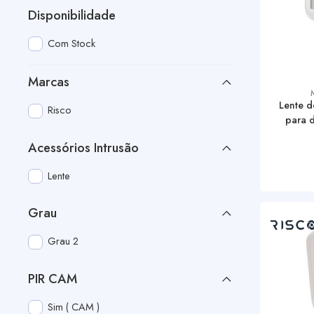
Disponibilidade
Com Stock
Marcas
Lente d
Risco
para 
Acessórios Intrusão
Lente
Grau
Grau 2
PIR CAM
Sim ( CAM )