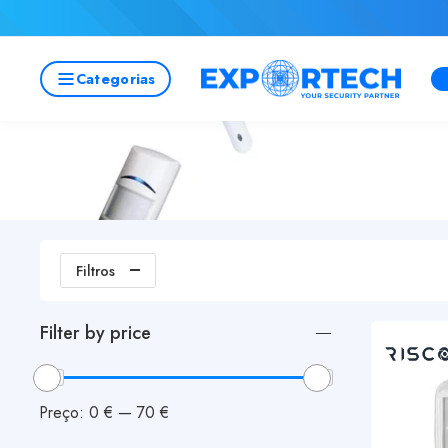
Categorias
Filtros
Filter by price
Preço:
0 €
—
70 €