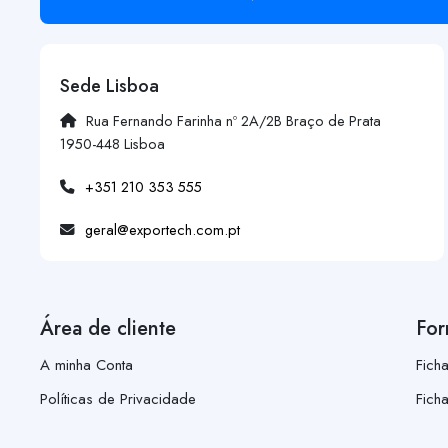
Sede Lisboa
Rua Fernando Farinha nº 2A/2B Braço de Prata
1950-448 Lisboa
+351 210 353 555
geral@exportech.com.pt
Área de cliente
For
A minha Conta
Fich
Políticas de Privacidade
Fich