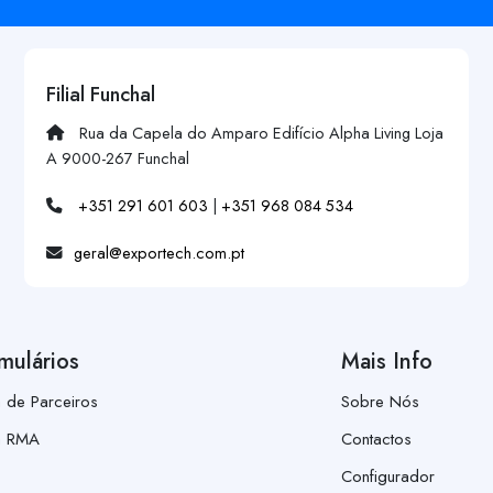
Filial Funchal
Rua da Capela do Amparo Edifício Alpha Living Loja
A 9000-267 Funchal
+351 291 601 603
|
+351 968 084 534
geral@exportech.com.pt
mulários
Mais Info
a de Parceiros
Sobre Nós
a RMA
Contactos
Configurador