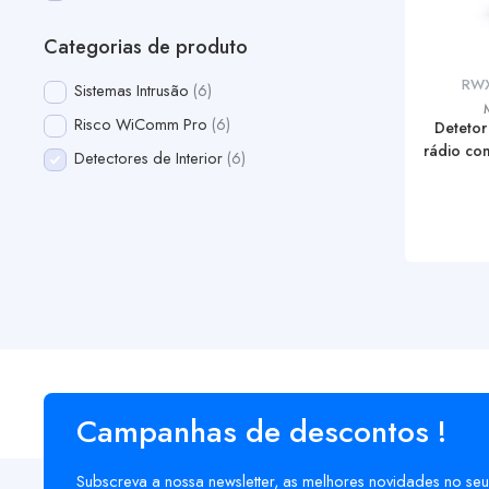
Categorias de produto
RW
Sistemas Intrusão
6
Risco WiComm Pro
6
Detetor
rádio co
Detectores de Interior
6
Campanhas de descontos !
Subscreva a nossa newsletter, as melhores novidades no seu