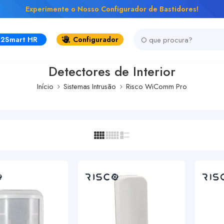
Experimente o Nosso Configurador de Bastidores!
2Smart HR
Configurador
Detectores de Interior
Início
Sistemas Intrusão
Risco WiComm Pro