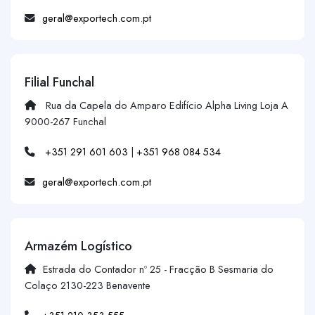
geral@exportech.com.pt
Filial Funchal
Rua da Capela do Amparo Edifício Alpha Living Loja A
9000-267 Funchal
+351 291 601 603
|
+351 968 084 534
geral@exportech.com.pt
Armazém Logístico
Estrada do Contador nº 25 - Fracção B Sesmaria do
Colaço 2130-223 Benavente