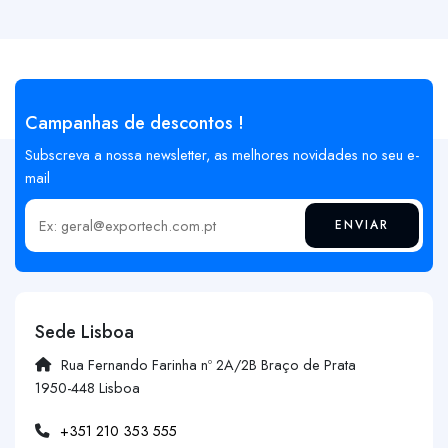
Campanhas de descontos !
Subscreva a nossa newsletter, as melhores novidades no seu e-
mail
ENVIAR
Insira o seu email
Sede Lisboa
Rua Fernando Farinha nº 2A/2B Braço de Prata
1950-448 Lisboa
+351 210 353 555