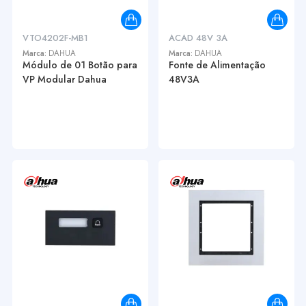
VTO4202F-MB1
ACAD 48V 3A
Marca:
DAHUA
Marca:
DAHUA
Módulo de 01 Botão para
Fonte de Alimentação
VP Modular Dahua
48V3A