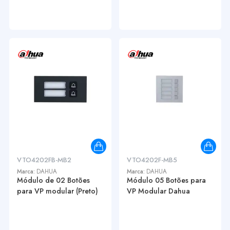
VTO4202FB-MB2
VTO4202F-MB5
Marca:
DAHUA
Marca:
DAHUA
Módulo de 02 Botões
Módulo 05 Botões para
para VP modular (Preto)
VP Modular Dahua