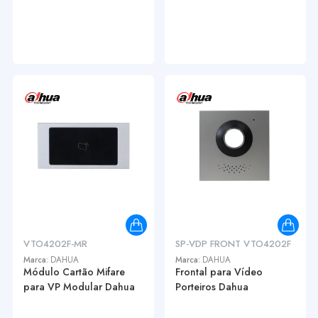
VTO4202F-MR
SP-VDP FRONT VTO4202F
Marca:
DAHUA
Marca:
DAHUA
Módulo Cartão Mifare
Frontal para Vídeo
para VP Modular Dahua
Porteiros Dahua