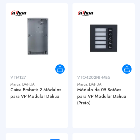
VTM127
VTO4202FB-MB5
Marca:
DAHUA
Marca:
DAHUA
Caixa Embutir 2 Módulos
Módulo de 05 Botões
para VP Modular Dahua
para VP Modular Dahua
(Preto)