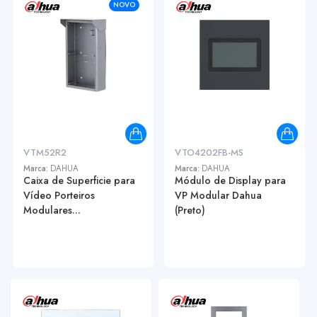
NOVO
VTM52R2
VTO4202FB-MS
Marca:
DAHUA
Marca:
DAHUA
Caixa de Superficie para
Módulo de Display para
Vídeo Porteiros
VP Modular Dahua
Modulares...
(Preto)