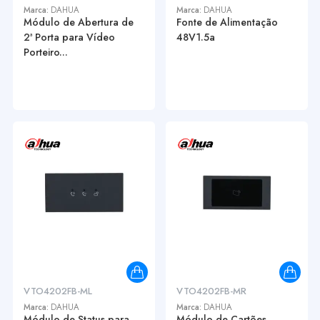
Marca:
DAHUA
Marca:
DAHUA
Módulo de Abertura de
Fonte de Alimentação
2ª Porta para Vídeo
48V1.5a
Porteiro...
VTO4202FB-ML
VTO4202FB-MR
Marca:
DAHUA
Marca:
DAHUA
Módulo de Status para
Módulo de Cartões