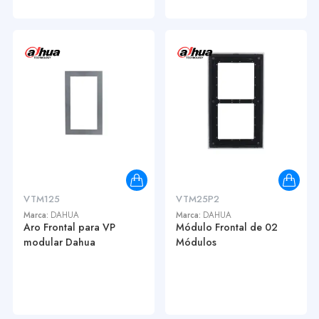
VTM125
VTM25P2
Marca:
DAHUA
Marca:
DAHUA
Aro Frontal para VP
Módulo Frontal de 02
modular Dahua
Módulos