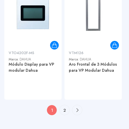
VTO4202F-MS
VTM126
Marca:
DAHUA
Marca:
DAHUA
Módulo Display para VP
Aro Frontal de 3 Módulos
modular Dahua
para VP Modular Dahua
1
2