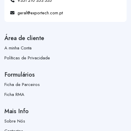
+351 210 353 555
geral@exportech.com.pt
Área de cliente
A minha Conta
Políticas de Privacidade
Formulários
Ficha de Parceiros
Ficha RMA
Mais Info
Sobre Nós
Contactos