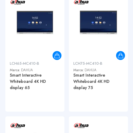
LCH65-MC410-B
LCH75-MC410-B
Marca:
DAHUA
Marca:
DAHUA
Smart Interactive
Smart Interactive
Whiteboard 4K HD
Whiteboard 4K HD
display 65
display 75