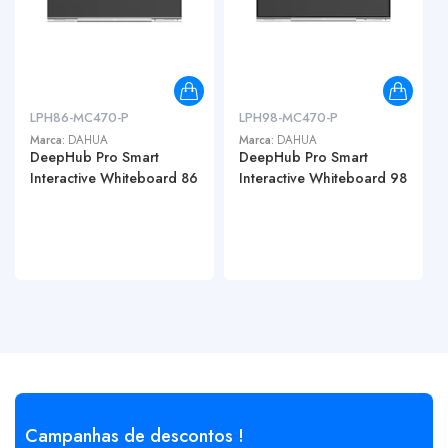
LPH86-MC470-P
LPH98-MC470-P
Marca:
DAHUA
Marca:
DAHUA
DeepHub Pro Smart
DeepHub Pro Smart
Interactive Whiteboard 86
Interactive Whiteboard 98
Campanhas de descontos !