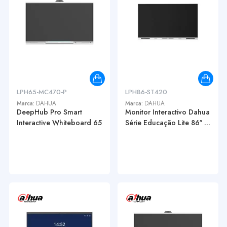
LPH65-MC470-P
LPH86-ST420
Marca:
DAHUA
Marca:
DAHUA
DeepHub Pro Smart
Monitor Interactivo Dahua
Interactive Whiteboard 65
Série Educação Lite 86″ ...