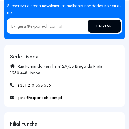
Subscreva a nossa newsletter, as melhores novidades no seu e-
mail
ENVIAR
Insira o seu email
Sede Lisboa
Rua Fernando Farinha nº 2A/2B Braço de Prata
1950-448 Lisboa
+351 210 353 555
geral@exportech.com.pt
Filial Funchal