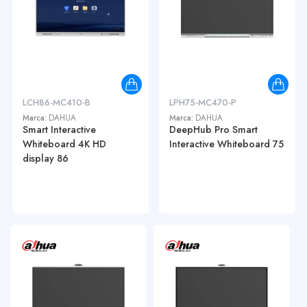
LCH86-MC410-B
LPH75-MC470-P
Marca:
DAHUA
Marca:
DAHUA
Smart Interactive
DeepHub Pro Smart
Whiteboard 4K HD
Interactive Whiteboard 75
display 86