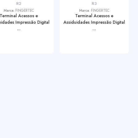
R2
R3
Marca:
FINGERTEC
Marca:
FINGERTEC
Terminal Acessos e
Terminal Acessos e
uidades Impressão Digital
Assiduidades Impressão Digital
...
...