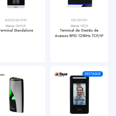
ASI2212H-DW
HX-CR100
Marca:
DAHUA
Marca:
HELIX
Terminal Standalone
Terminal de Gestão de
Acessos RFID 125KHz TCP/IP
DESTAQUE