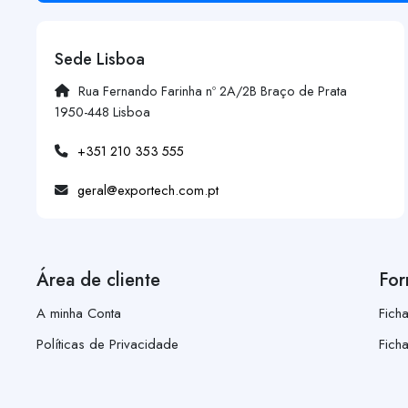
Sede Lisboa
Rua Fernando Farinha nº 2A/2B Braço de Prata
1950-448 Lisboa
+351 210 353 555
geral@exportech.com.pt
Área de cliente
For
A minha Conta
Fich
Políticas de Privacidade
Fich