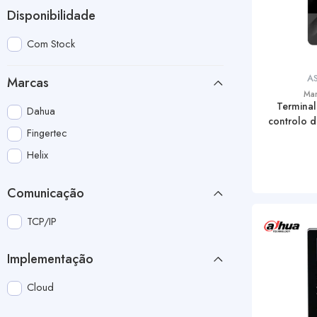
Disponibilidade
Com Stock
AS
Marcas
Ma
Terminal
Dahua
controlo 
Fingertec
Helix
Comunicação
TCP/IP
Implementação
Cloud