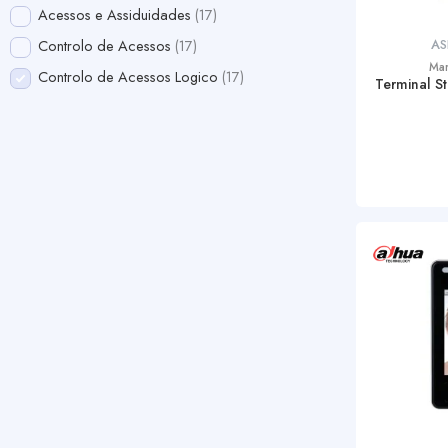
Acessos e Assiduidades
17
AS
Controlo de Acessos
17
Ma
Controlo de Acessos Logico
17
Terminal S