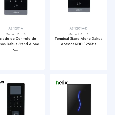
ASI1201A
ASI1201A-D
Marca:
DAHUA
Marca:
DAHUA
clado de Controlo de
Terminal Stand Alone Dahua
sos Dahua Stand Alone
Acessos RFID 125KHz
o...