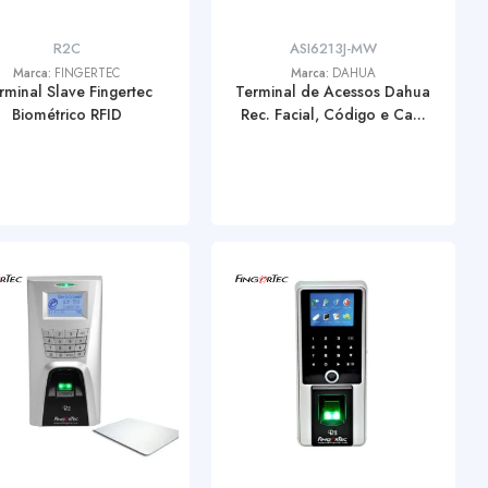
R2C
ASI6213J-MW
Marca:
FINGERTEC
Marca:
DAHUA
rminal Slave Fingertec
Terminal de Acessos Dahua
Biométrico RFID
Rec. Facial, Código e Ca...