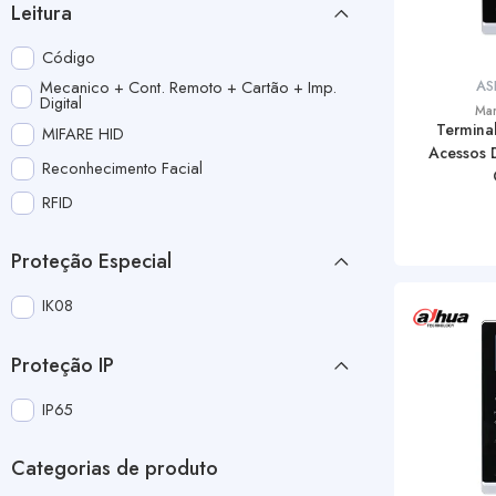
Leitura
Código
AS
Mecanico + Cont. Remoto + Cartão + Imp.
Digital
Ma
Termina
MIFARE HID
Acessos 
Reconhecimento Facial
RFID
Proteção Especial
IK08
Proteção IP
IP65
Categorias de produto