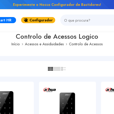
Experimente o Nosso Configurador de Bastidores!
art HR
Configurador
Controlo de Acessos Logico
Início
Acessos e Assiduidades
Controlo de Acessos