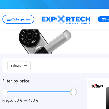
Categorias
2Sm
Filtros
Filter by price
Preço:
50 €
—
430 €