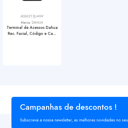
ASI6213J-MW
Marca:
DAHUA
Terminal de Acessos Dahua
Rec. Facial, Código e Ca...
Campanhas de descontos !
Subscreva a nossa newsletter, as melhores novidades no seu