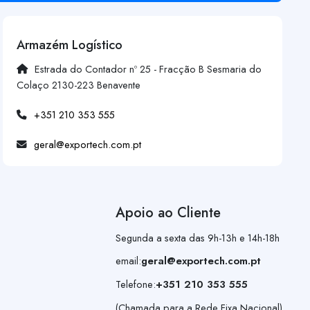
Armazém Logístico
Estrada do Contador nº 25 - Fracção B Sesmaria do
Colaço 2130-223 Benavente
+351 210 353 555
geral@exportech.com.pt
Apoio ao Cliente
Segunda a sexta das 9h-13h e 14h-18h
email:
geral@exportech.com.pt
Telefone:
+351 210 353 555
(Chamada para a Rede Fixa Nacional)