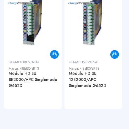
HD-MO08E20641
HD-MO12E20641
Marca:
FIBERXPERTS
Marca:
FIBERXPERTS
Módulo HD 3U
Módulo HD 3U
8E2000/APC Singlemodo
12E2000/APC
G652D
Singlemodo G652D