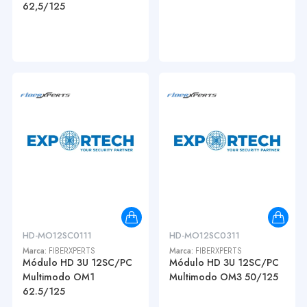
62,5/125
HD-MO12SC0111
HD-MO12SC0311
Marca:
FIBERXPERTS
Marca:
FIBERXPERTS
Módulo HD 3U 12SC/PC
Módulo HD 3U 12SC/PC
Multimodo OM1
Multimodo OM3 50/125
62.5/125