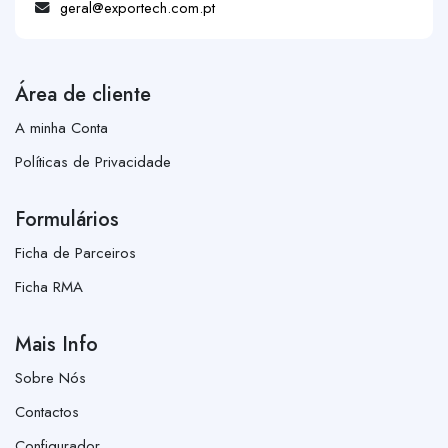
geral@exportech.com.pt
Área de cliente
A minha Conta
Políticas de Privacidade
Formulários
Ficha de Parceiros
Ficha RMA
Mais Info
Sobre Nós
Contactos
Configurador