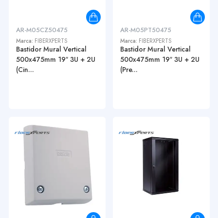
AR-M05CZ50475
AR-M05PT50475
Marca:
FIBERXPERTS
Marca:
FIBERXPERTS
Bastidor Mural Vertical
Bastidor Mural Vertical
500x475mm 19″ 3U + 2U
500x475mm 19″ 3U + 2U
(Cin...
(Pre...