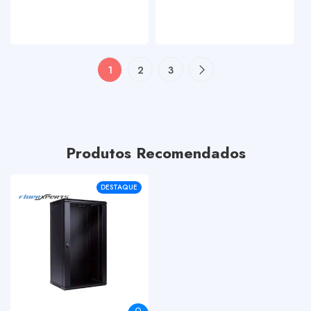
1
2
3
Produtos Recomendados
DESTAQUE