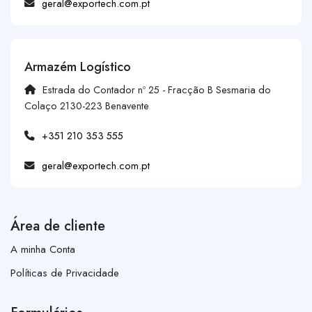
geral@exportech.com.pt
Armazém Logístico
Estrada do Contador nº 25 - Fracção B Sesmaria do
Colaço 2130-223 Benavente
+351 210 353 555
geral@exportech.com.pt
Área de cliente
A minha Conta
Políticas de Privacidade