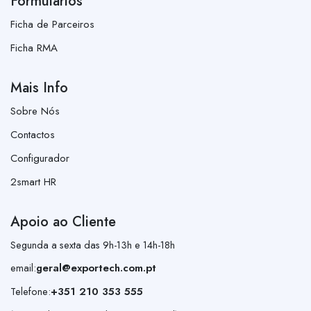
Formulários
Ficha de Parceiros
Ficha RMA
Mais Info
Sobre Nós
Contactos
Configurador
2smart HR
Apoio ao Cliente
Segunda a sexta das 9h-13h e 14h-18h
email:
geral@exportech.com.pt
Telefone:
+351 210 353 555