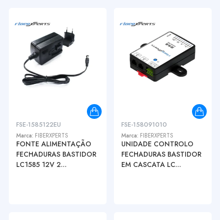
FSE-1585122EU
FSE-158091010
Marca:
FIBERXPERTS
Marca:
FIBERXPERTS
FONTE ALIMENTAÇÃO
UNIDADE CONTROLO
FECHADURAS BASTIDOR
FECHADURAS BASTIDOR
LC1585 12V 2...
EM CASCATA LC...