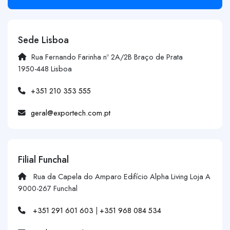
Sede Lisboa
Rua Fernando Farinha nº 2A/2B Braço de Prata
1950-448 Lisboa
+351 210 353 555
geral@exportech.com.pt
Filial Funchal
Rua da Capela do Amparo Edifício Alpha Living Loja A
9000-267 Funchal
+351 291 601 603
|
+351 968 084 534