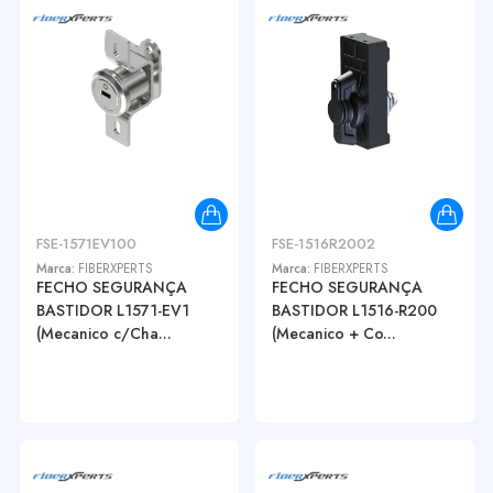
FSE-1571EV100
FSE-1516R2002
Marca:
FIBERXPERTS
Marca:
FIBERXPERTS
FECHO SEGURANÇA
FECHO SEGURANÇA
BASTIDOR L1571-EV1
BASTIDOR L1516-R200
(Mecanico c/Cha...
(Mecanico + Co...