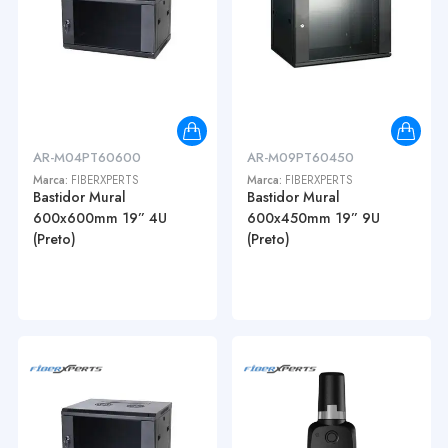
AR-M04PT60600
AR-M09PT60450
Marca:
FIBERXPERTS
Marca:
FIBERXPERTS
Bastidor Mural
Bastidor Mural
600x600mm 19” 4U
600x450mm 19” 9U
(Preto)
(Preto)