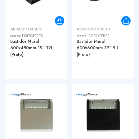
AR-M12PT60450
AR-M09PT60600
Marca:
FIBERXPERTS
Marca:
FIBERXPERTS
Bastidor Mural
Bastidor Mural
600x450mm 19” 12U
600x600mm 19” 9U
(Preto)
(Preto)