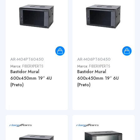
AR-M04PT60450
AR-M06PT60450
Marca:
FIBERXPERTS
Marca:
FIBERXPERTS
Bastidor Mural
Bastidor Mural
600x450mm 19” 4U
600x450mm 19” 6U
(Preto)
(Preto)