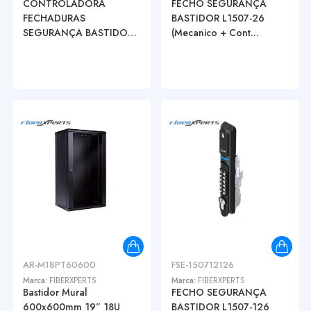
CONTROLADORA
FECHO SEGURANÇA
FECHADURAS
BASTIDOR L1507-26
SEGURANÇA BASTIDOR
(Mecanico + Cont...
LC1580 ...
AR-M18PT60600
FSE-150712126
Marca:
FIBERXPERTS
Marca:
FIBERXPERTS
Bastidor Mural
FECHO SEGURANÇA
600x600mm 19” 18U
BASTIDOR L1507-126