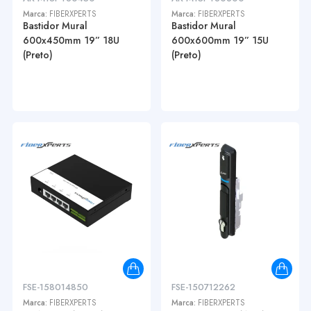
Marca:
FIBERXPERTS
Marca:
FIBERXPERTS
Bastidor Mural
Bastidor Mural
600x450mm 19” 18U
600x600mm 19” 15U
(Preto)
(Preto)
FSE-158014850
FSE-150712262
Marca:
FIBERXPERTS
Marca:
FIBERXPERTS