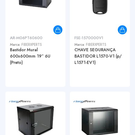
AR-M06PT60600
FSE-1570000V1
Marca:
FIBERXPERTS
Marca:
FIBERXPERTS
Bastidor Mural
CHAVE SEGURANÇA
600x600mm 19” 6U
BASTIDOR L1570-V1 (p/
(Preto)
L1571-EV1)