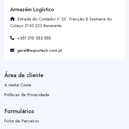
Armazém Logístico
Estrada do Contador nº 25 - Fracção B Sesmaria do
Colaço 2130-223 Benavente
+351 210 353 555
geral@exportech.com.pt
Área de cliente
A minha Conta
Políticas de Privacidade
Formulários
Ficha de Parceiros