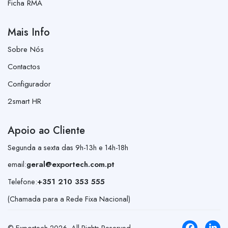
Ficha RMA
Mais Info
Sobre Nós
Contactos
Configurador
2smart HR
Apoio ao Cliente
Segunda a sexta das 9h-13h e 14h-18h
email:
geral@exportech.com.pt
Telefone:
+351 210 353 555
(Chamada para a Rede Fixa Nacional)
© Exportech
2026
. All Rights Reserved