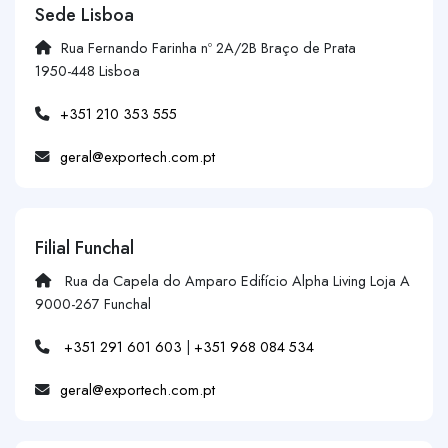
Sede Lisboa
Rua Fernando Farinha nº 2A/2B Braço de Prata
1950-448 Lisboa
+351 210 353 555
geral@exportech.com.pt
Filial Funchal
Rua da Capela do Amparo Edifício Alpha Living Loja A
9000-267 Funchal
+351 291 601 603
|
+351 968 084 534
geral@exportech.com.pt