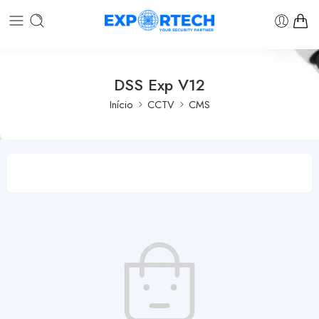
DSS Exp V12
Início
CCTV
CMS