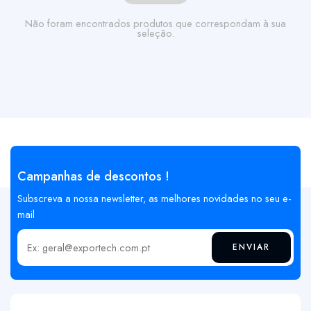
Não foram encontrados produtos que correspondam à sua
seleção.
Campanhas de descontos !
Subscreva a nossa newsletter, as melhores novidades no seu e-
mail
ENVIAR
Insira o seu email