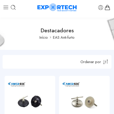
Destacadores
Início
EAS Anti-furto
Ordenar por