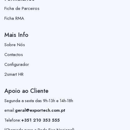
Ficha de Parceiros
Ficha RMA
Mais Info
Sobre Nós
Contactos
Configurador
2smart HR
Apoio ao Cliente
Segunda a sexta das 9h-13h e 14h-18h
email:
geral@exportech.com.pt
Telefone:
+351 210 353 555
(Chamada para a Rede Fixa Nacional)