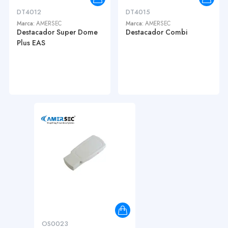
DT4012
DT4015
Marca:
AMERSEC
Marca:
AMERSEC
Destacador Super Dome
Destacador Combi
Plus EAS
OS0023