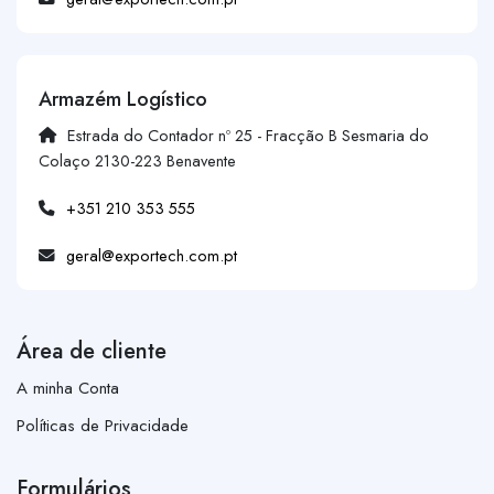
Armazém Logístico
Estrada do Contador nº 25 - Fracção B Sesmaria do
Colaço 2130-223 Benavente
+351 210 353 555
geral@exportech.com.pt
Área de cliente
A minha Conta
Políticas de Privacidade
Formulários