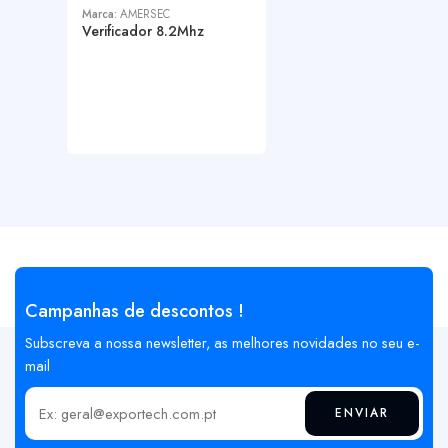
Marca:
AMERSEC
Verificador 8.2Mhz
Campanhas de descontos !
Subscreva a nossa newsletter, as melhores novidades no seu e-
mail
ENVIAR
Insira o seu email