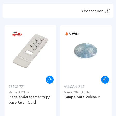
Ordenar por
38531-771
VULCAN 2 LT
Marca:
APOLLO
Marca:
GLOBAL FIRE
Placa endereçamento p/
Tampa para Vulcan 2
base Xpert Card