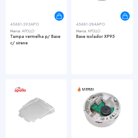
45681-293APO
45681-284APO
Marca:
APOLLO
Marca:
APOLLO
Tampa vermelha p/ Base
Base isolador XP95
c/ sirene