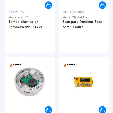
26729-152
GFE-BASE-BUZ
Marca:
APOLLO
Marca:
GLOBAL FIRE
Tampa plástico p/
Base para Detector Zeos
Botoneira 55200-xxx
com Besouro