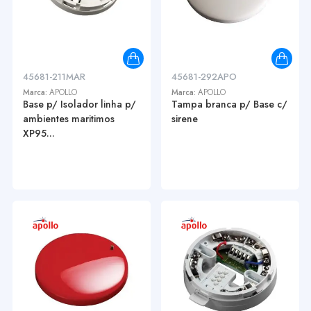
45681-211MAR
45681-292APO
Marca:
APOLLO
Marca:
APOLLO
Base p/ Isolador linha p/
Tampa branca p/ Base c/
ambientes maritimos
sirene
XP95...