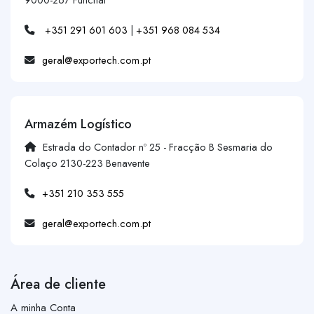
+351 291 601 603
|
+351 968 084 534
geral@exportech.com.pt
Armazém Logístico
Estrada do Contador nº 25 - Fracção B Sesmaria do
Colaço 2130-223 Benavente
+351 210 353 555
geral@exportech.com.pt
Área de cliente
A minha Conta