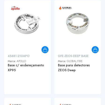
45681-210APO
GFE-ZEOS-DEEP BASE
Marca:
APOLLO
Marca:
GLOBAL FIRE
Base c/ endereçamento
Base para detectores
XP95
ZEOS Deep