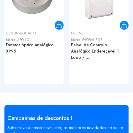
55000-600APO
G-ONE
Marca:
APOLLO
Marca:
GLOBAL FIRE
Detetor óptico analógico
Painel de Controlo
XP95
Analógico Endereçavel 1
Loop / ...
Campanhas de descontos !
Subscreva a nossa newsletter, as melhores novidades no seu e-