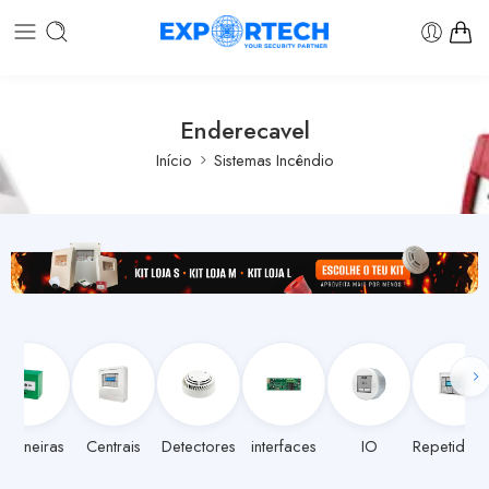
Enderecavel
Início
Sistemas Incêndio
otoneiras
Centrais
Detectores
interfaces
IO
Repetidore