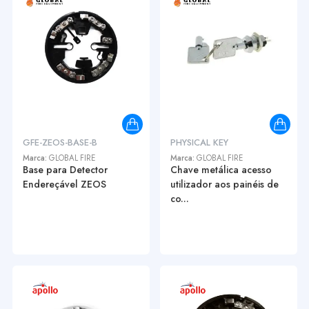
GFE-ZEOS-BASE-B
PHYSICAL KEY
Marca:
GLOBAL FIRE
Marca:
GLOBAL FIRE
Base para Detector
Chave metálica acesso
Endereçável ZEOS
utilizador aos painéis de
co...