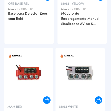
GFE-BASE-REL
MAM - YELLOW
Marca:
GLOBAL FIRE
Marca:
GLOBAL FIRE
Base para Detector Zeos
Módulo de
com Relé
Endereçamento Manual
Sinalizador AV ou S...
MAM-RED
MAM-WHITE