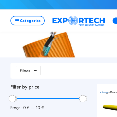
Categorias
Filtros
Filter by price
Preço:
0 €
—
10 €