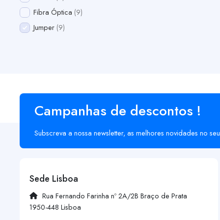
Fibra Óptica
9
Jumper
9
Campanhas de descontos !
Subscreva a nossa newsletter, as melhores novidades no seu
Sede Lisboa
Rua Fernando Farinha nº 2A/2B Braço de Prata
1950-448 Lisboa