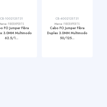
CB-100212ST31
CB-400212ST31
Marca:
FIBERXPERTS
Marca:
FIBERXPERTS
o FO Jumper Fibra
Cabo FO Jumper Fibra
ex 3.0MM Multimodo
Duplex 3.0MM Multimodo
62.5/1...
50/125...