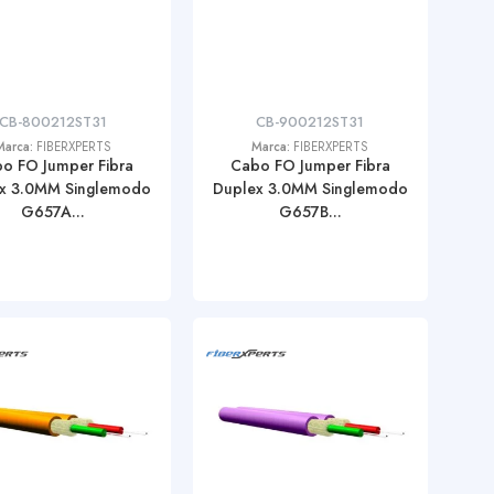
CB-800212ST31
CB-900212ST31
Marca:
FIBERXPERTS
Marca:
FIBERXPERTS
o FO Jumper Fibra
Cabo FO Jumper Fibra
x 3.0MM Singlemodo
Duplex 3.0MM Singlemodo
G657A...
G657B...