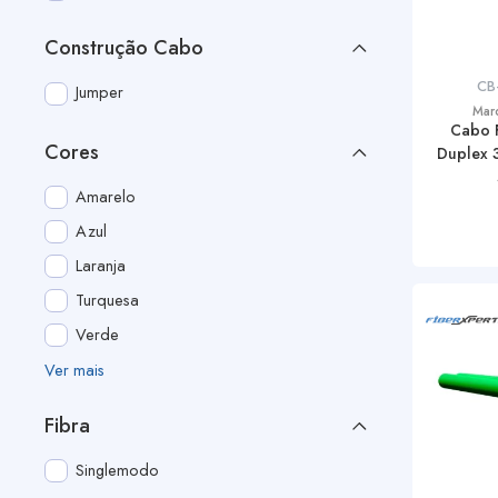
Construção Cabo
CB
Jumper
Mar
Cabo 
Cores
Duplex 
Amarelo
Azul
Laranja
Turquesa
Verde
Ver mais
Fibra
Singlemodo