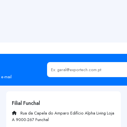
Insira o seu email
 e-mail
Filial Funchal
Rua da Capela do Amparo Edifício Alpha Living Loja
A 9000-267 Funchal