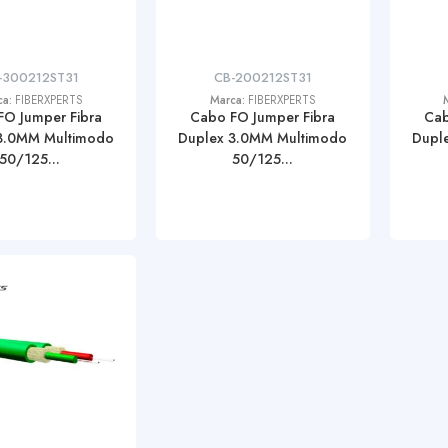
-300212ST31
CB-200212ST31
ca:
FIBERXPERTS
Marca:
FIBERXPERTS
FO Jumper Fibra
Cabo FO Jumper Fibra
Cab
3.0MM Multimodo
Duplex 3.0MM Multimodo
Dupl
50/125...
50/125...