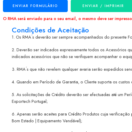
ENVIAR FORMULÁRIO
ENVIAR / IMPRIMIR
O RMA será enviado para o seu email, o mesmo deve ser impres
Condições de Aceitação
1. Os RMA ́s deverão ser sempre acompanhados do presente For
2. Deverão ser indicados expressamente todos os Acessórios q
indicados acessórios que não se verifiquem acompanhar o equi
3. RMA ́s que não revelem qualquer avaria serão expedidos send
4. Quando em Período de Garantia, o Cliente suporta os custos 
5. As solicitações de Crédito deverão ser efectuadas até um Per
Exportech Portugal;
6. Apenas serão aceites para Crédito Produtos cuja verificaça
Bom Estado | Equipamento Vendável);