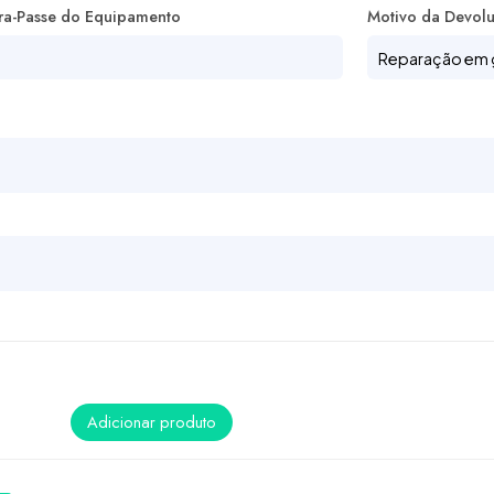
ra-Passe do Equipamento
Motivo da Devol
Adicionar produto