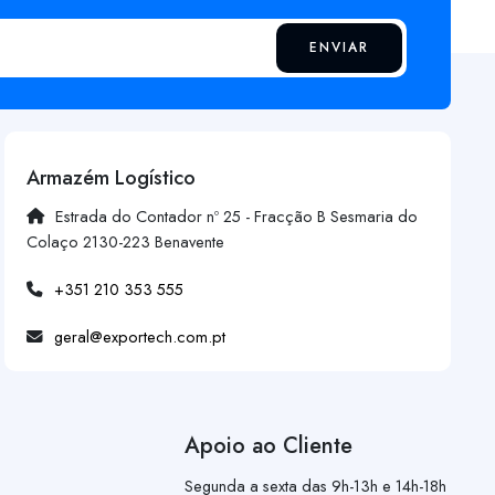
ENVIAR
Armazém Logístico
Estrada do Contador nº 25 - Fracção B Sesmaria do
Colaço 2130-223 Benavente
+351 210 353 555
geral@exportech.com.pt
Apoio ao Cliente
Segunda a sexta das 9h-13h e 14h-18h