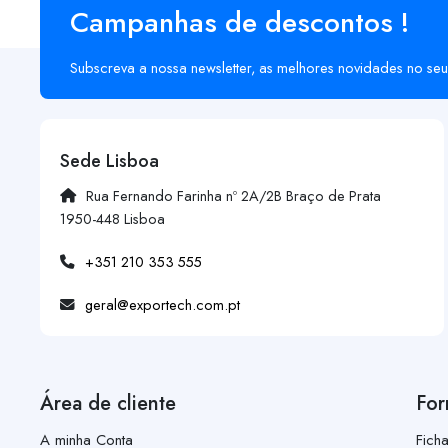
Campanhas de descontos !
Subscreva a nossa newsletter, as melhores novidades no seu
Sede Lisboa
Rua Fernando Farinha nº 2A/2B Braço de Prata
1950-448 Lisboa
+351 210 353 555
geral@exportech.com.pt
Área de cliente
For
A minha Conta
Fich