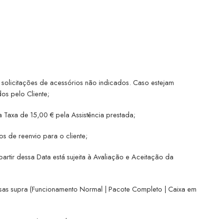
icitações de acessórios não indicados. Caso estejam
os pelo Cliente;
 Taxa de 15,00 € pela Assistência prestada;
s de reenvio para o cliente;
tir dessa Data está sujeita à Avaliação e Aceitação da
emissas supra (Funcionamento Normal | Pacote Completo | Caixa em