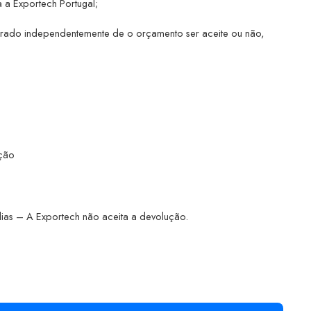
 a Exportech Portugal;
brado independentemente de o orçamento ser aceite ou não,
̧ão
ias – A Exportech não aceita a devolução.