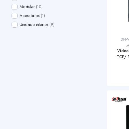
Modular
10
Acessórios
1
Unidade interior
9
DH-
M
Vídeo
TCP/I