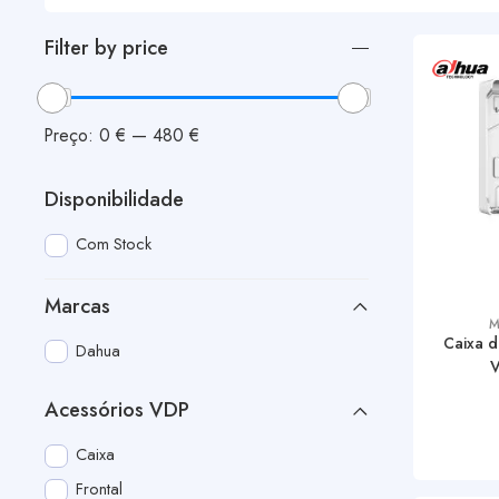
Filter by price
Preço:
0 €
—
480 €
Disponibilidade
Com Stock
Marcas
M
Caixa d
Dahua
Acessórios VDP
Caixa
Frontal