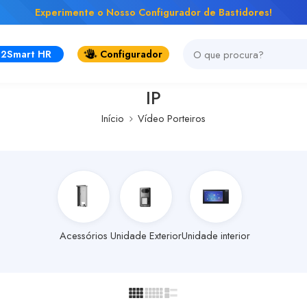
Experimente o Nosso Configurador de Bastidores!
2Smart HR
Configurador
IP
Início
Vídeo Porteiros
Acessórios
Unidade Exterior
Unidade interior