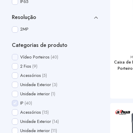
IP65
Resolução
2MP
Categorias de produto
Vídeo Porteiros
40
M
Caixa de 
2 Fios
9
Porteir
Acessórios
5
Unidade Exterior
3
Unidade interior
1
IP
40
Acessórios
15
Unidade Exterior
14
Unidade interior
11