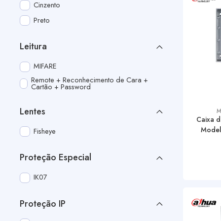
Cinzento
Preto
Leitura
MIFARE
Remote + Reconhecimento de Cara +
Cartão + Password
Lentes
M
Caixa d
Mode
Fisheye
Proteção Especial
IK07
Proteção IP