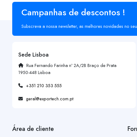
Campanhas de descontos !
Subscreva a nossa newsletter, as melhores novidades no seu
Sede Lisboa
Rua Fernando Farinha nº 2A/2B Braço de Prata
1950-448 Lisboa
+351 210 353 555
geral@exportech.com.pt
Área de cliente
For