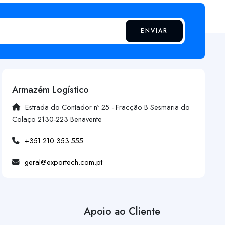
ENVIAR
Armazém Logístico
Estrada do Contador nº 25 - Fracção B Sesmaria do
Colaço 2130-223 Benavente
+351 210 353 555
geral@exportech.com.pt
Apoio ao Cliente