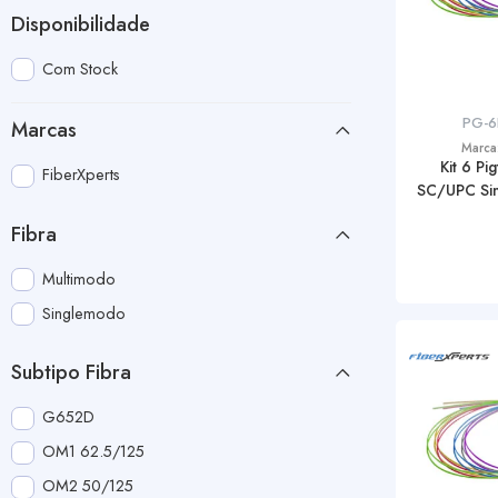
Disponibilidade
Com Stock
PG-
Marcas
Marca
Kit 6 Pi
FiberXperts
SC/UPC Si
Fibra
Multimodo
Singlemodo
Subtipo Fibra
G652D
OM1 62.5/125
OM2 50/125