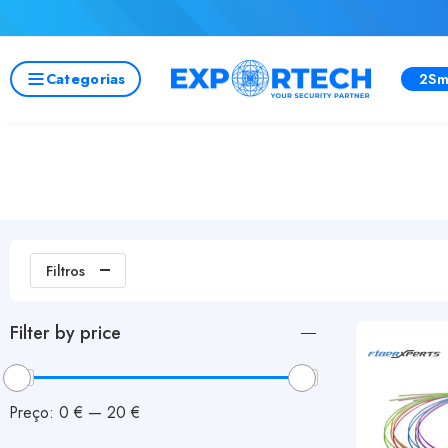
Categorias
2Sm
Filtros
Filter by price
Preço:
0 €
—
20 €