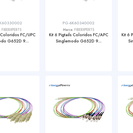
K60330002
PG-6K60340002
:
FIBERXPERTS
Marca:
FIBERXPERTS
ls Coloridos FC/UPC
Kit 6 Pigtails Coloridos FC/APC
Kit 6 
odo G652D 9...
Singlemodo G652D 9...
Si