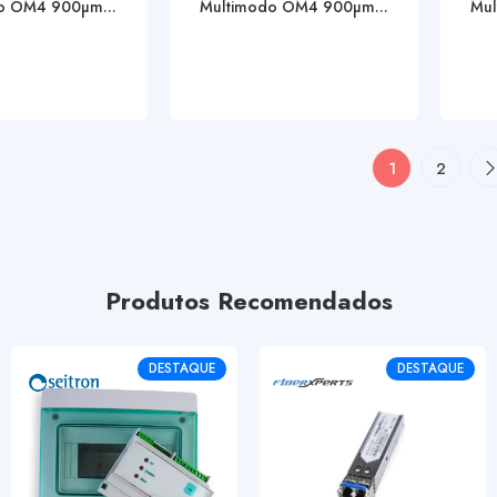
o OM4 900µm...
Multimodo OM4 900µm...
Mul
1
2
Produtos Recomendados
DESTAQUE
DESTAQUE