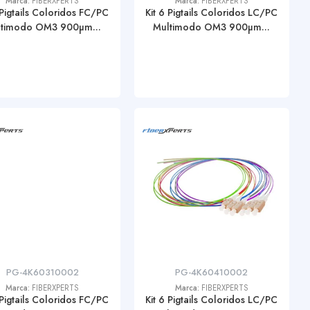
Marca:
FIBERXPERTS
Marca:
FIBERXPERTS
 Pigtails Coloridos FC/PC
Kit 6 Pigtails Coloridos LC/PC
timodo OM3 900µm...
Multimodo OM3 900µm...
PG-4K60310002
PG-4K60410002
Marca:
FIBERXPERTS
Marca:
FIBERXPERTS
 Pigtails Coloridos FC/PC
Kit 6 Pigtails Coloridos LC/PC