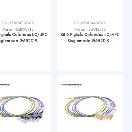
PG-6K60430002
PG-6K60440002
Marca:
FIBERXPERTS
Marca:
FIBERXPERTS
Pigtails Coloridos LC/UPC
Kit 6 Pigtails Coloridos LC/APC
nglemodo G652D 9...
Singlemodo G652D 9...