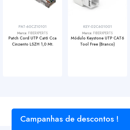
PAT-60CZ10101
KEY-02C601001
Marca:
FIBERXPERTS
Marca:
FIBERXPERTS
Patch Cord UTP Cat6 Cca
Módulo Keystone UTP CAT6
Cinzento LSZH 1,0 Mt.
Tool Free (Branco)
Campanhas de descontos !