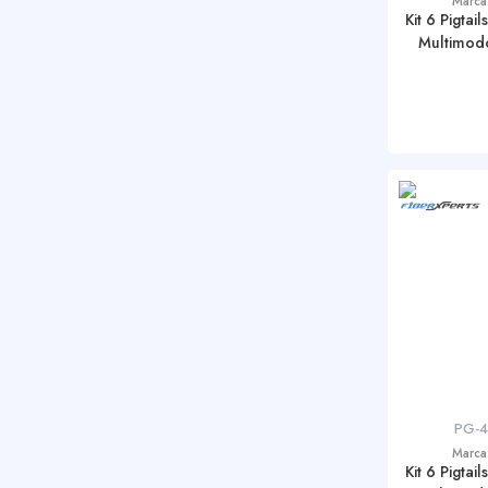
Marca
Kit 6 Pigta
Multimod
PG-
Marca
Kit 6 Pigta