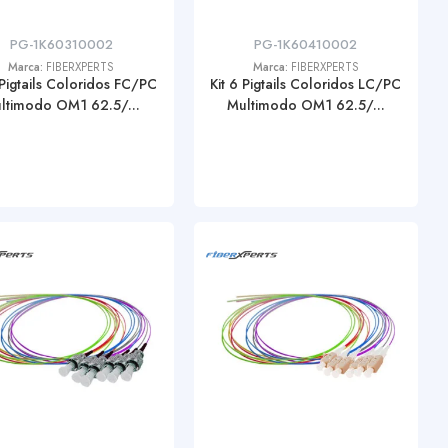
PG-1K60310002
PG-1K60410002
Marca:
FIBERXPERTS
Marca:
FIBERXPERTS
 Pigtails Coloridos FC/PC
Kit 6 Pigtails Coloridos LC/PC
ltimodo OM1 62.5/...
Multimodo OM1 62.5/...