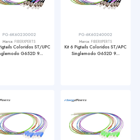
PG-6K60230002
PG-6K60240002
Marca:
FIBERXPERTS
Marca:
FIBERXPERTS
 Pigtails Coloridos ST/UPC
Kit 6 Pigtails Coloridos ST/APC
nglemodo G652D 9...
Singlemodo G652D 9...