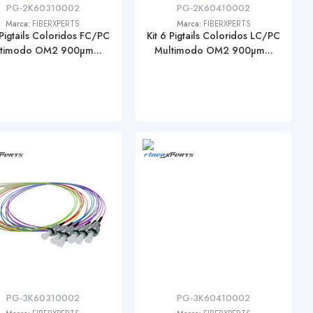
PG-2K60310002
PG-2K60410002
Marca:
FIBERXPERTS
Marca:
FIBERXPERTS
 Pigtails Coloridos FC/PC
Kit 6 Pigtails Coloridos LC/PC
timodo OM2 900µm...
Multimodo OM2 900µm...
PG-3K60310002
PG-3K60410002