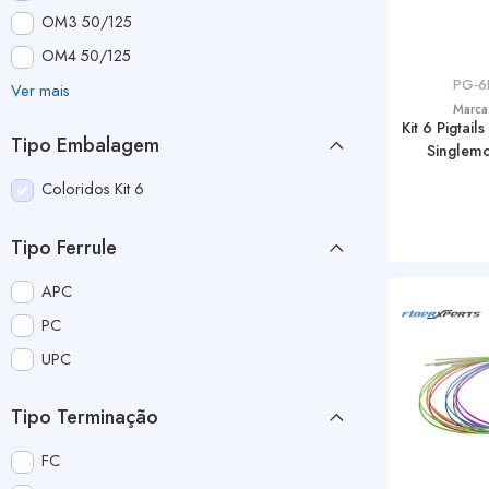
OM3 50/125
OM4 50/125
PG-6
Ver mais
Marca
Kit 6 Pigtai
Tipo Embalagem
Singlem
Coloridos Kit 6
Tipo Ferrule
APC
PC
UPC
Tipo Terminação
FC