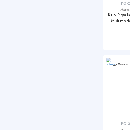
PG-
Marca
Kit 6 Pigta
Multimod
PG-