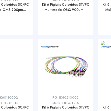
:
FIBERXPERTS
Marca:
FIBERXPERTS
ils Coloridos SC/PC
Kit 6 Pigtails Coloridos ST/PC
Kit 6
o OM3 900µm...
Multimodo OM3 900µm...
Mul
4K60110002
PG-4K60210002
:
FIBERXPERTS
Marca:
FIBERXPERTS
ils Coloridos SC/PC
Kit 6 Pigtails Coloridos ST/PC
Kit 6