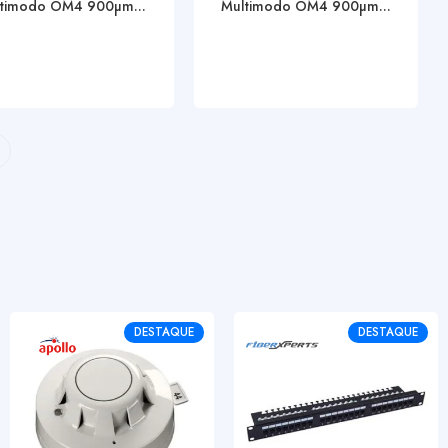
timodo OM4 900µm...
Multimodo OM4 900µm...
DESTAQUE
DESTAQUE