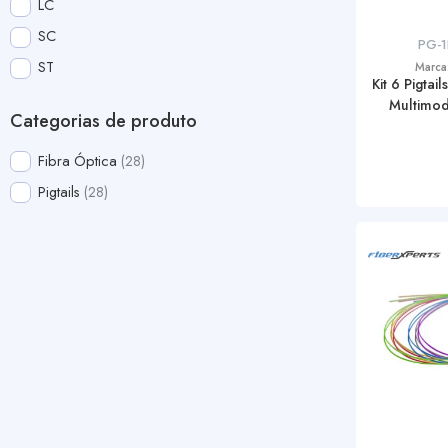
LC
SC
PG-
ST
Marca
Kit 6 Pigta
Multimod
Categorias de produto
Fibra Óptica
28
Pigtails
28