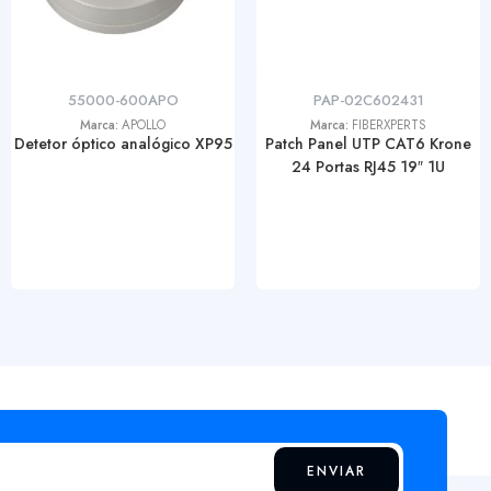
55000-600APO
PAP-02C602431
Marca:
APOLLO
Marca:
FIBERXPERTS
Detetor óptico analógico XP95
Patch Panel UTP CAT6 Krone
24 Portas RJ45 19″ 1U
ENVIAR