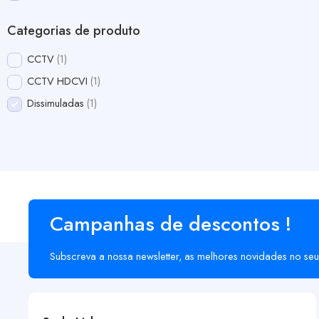
Categorias de produto
CCTV
1
CCTV HDCVI
1
Dissimuladas
1
Campanhas de descontos !
Subscreva a nossa newsletter, as melhores novidades no seu