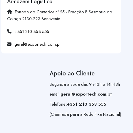
Armazém Logístico
Estrada do Contador nº 25 - Fracção B Sesmaria do
Colaço 2130-223 Benavente
+351 210 353 555
geral@exportech.com.pt
Apoio ao Cliente
Segunda a sexta das 9h-13h e 14h-18h
email:
geral@exportech.com.pt
Telefone:
+351 210 353 555
(Chamada para a Rede Fixa Nacional)