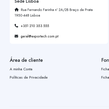
Sede Lisboa
Rua Fernando Farinha nº 2A/2B Braço de Prata
1950-448 Lisboa
+351 210 353 555
geral@exportech.com.pt
Área de cliente
For
A minha Conta
Fich
Políticas de Privacidade
Fich