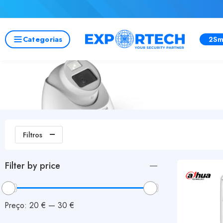
Categorias
2Sm
Filtros
Filter by price
Preço:
20 €
—
30 €