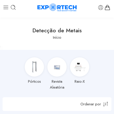
Detecção de Metais
Início
Pórticos
Revista
Raio-X
Aleatória
Ordenar por