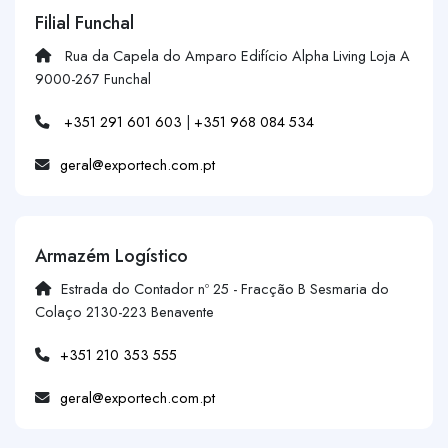
Filial Funchal
Rua da Capela do Amparo Edifício Alpha Living Loja A
9000-267 Funchal
+351 291 601 603
|
+351 968 084 534
geral@exportech.com.pt
Armazém Logístico
Estrada do Contador nº 25 - Fracção B Sesmaria do
Colaço 2130-223 Benavente
+351 210 353 555
geral@exportech.com.pt