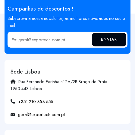
Campanhas de descontos !
Subscreva a nossa newsletter, as melhores novidades no seu e-
mail
ENVIAR
Insira o seu email
Sede Lisboa
Rua Fernando Farinha nº 2A/2B Braço de Prata
1950-448 Lisboa
+351 210 353 555
geral@exportech.com.pt