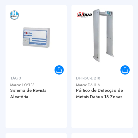
TAG3
DHI-ISC-D218
Marca:
HOYLES
Marca:
DAHUA
Sistema de Revista
Pórtico de Detecção de
Aleatória
Metais Dahua 18 Zonas