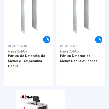
DHI-ISC-D718
DHI-ISC-D733
Marca:
DAHUA
Marca:
DAHUA
Pórtico de Detecção de
Pórtico Detector de
Metais e Temperatura
Metais Dahua 32 Zonas
Dahua ...