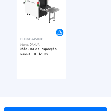
DHI-ISC-M5030
Marca:
DAHUA
Máquina de Inspecção
Raio-X IDC 160Kv