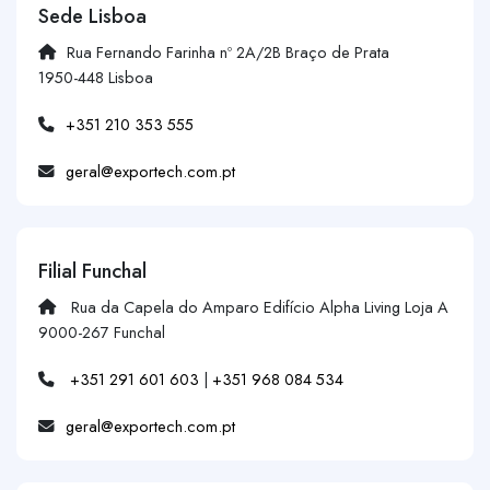
Sede Lisboa
Rua Fernando Farinha nº 2A/2B Braço de Prata
1950-448 Lisboa
+351 210 353 555
geral@exportech.com.pt
Filial Funchal
Rua da Capela do Amparo Edifício Alpha Living Loja A
9000-267 Funchal
+351 291 601 603
|
+351 968 084 534
geral@exportech.com.pt