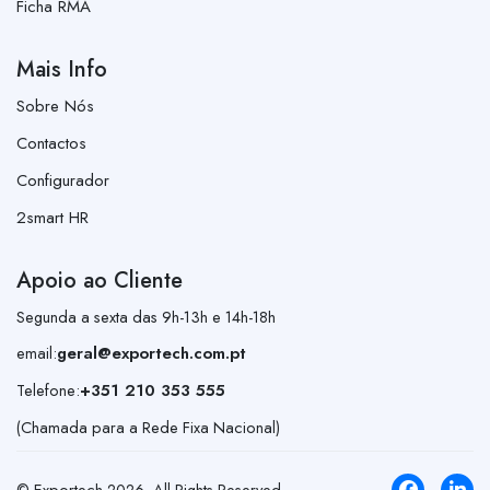
Ficha RMA
Mais Info
Sobre Nós
Contactos
Configurador
2smart HR
Apoio ao Cliente
Segunda a sexta das 9h-13h e 14h-18h
email:
geral@exportech.com.pt
Telefone:
+351 210 353 555
(Chamada para a Rede Fixa Nacional)
© Exportech
2026
. All Rights Reserved