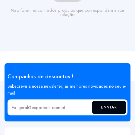
Não foram encontrados produtos que correspondam à sua
seleção.
Campanhas de descontos !
Subscreva a nossa newsletter, as melhores novidades no seu e-
mail
ENVIAR
Insira o seu email