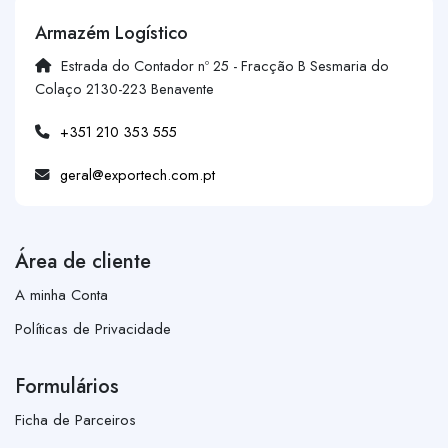
Armazém Logístico
Estrada do Contador nº 25 - Fracção B Sesmaria do
Colaço 2130-223 Benavente
+351 210 353 555
geral@exportech.com.pt
Área de cliente
A minha Conta
Políticas de Privacidade
Formulários
Ficha de Parceiros