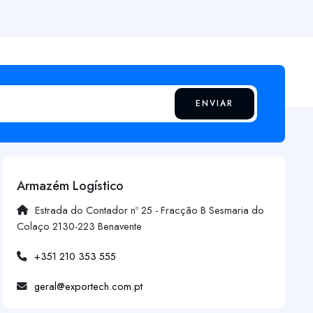
ENVIAR
Armazém Logístico
Estrada do Contador nº 25 - Fracção B Sesmaria do
Colaço 2130-223 Benavente
+351 210 353 555
geral@exportech.com.pt