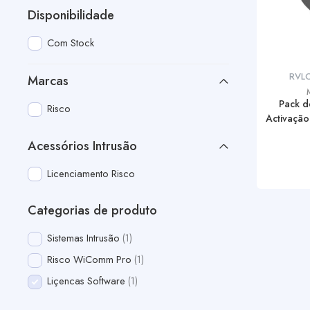
Disponibilidade
Com Stock
RVL
Marcas
Pack d
Risco
Activaçã
Acessórios Intrusão
Licenciamento Risco
Categorias de produto
Sistemas Intrusão
1
Risco WiComm Pro
1
Liçencas Software
1