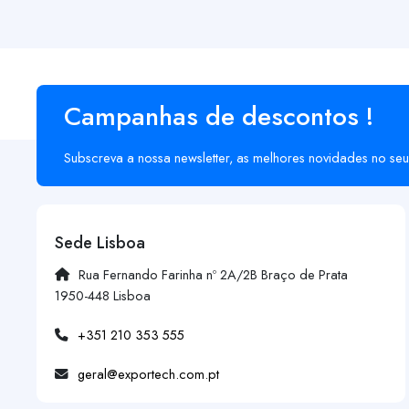
Campanhas de descontos !
Subscreva a nossa newsletter, as melhores novidades no seu
Sede Lisboa
Rua Fernando Farinha nº 2A/2B Braço de Prata
1950-448 Lisboa
+351 210 353 555
geral@exportech.com.pt