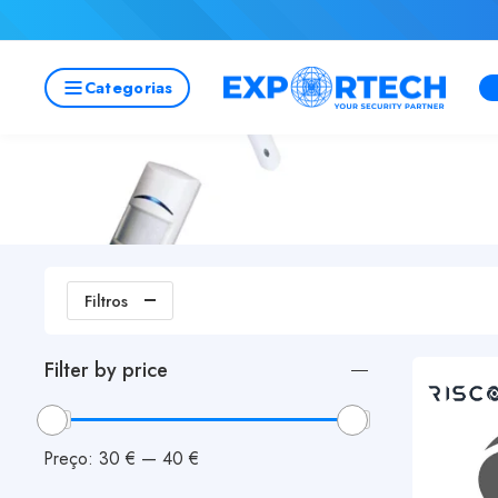
Categorias
Filtros
Filter by price
Preço:
30 €
—
40 €