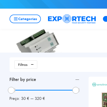
Categorias
Filtros
Filter by price
Preço:
30 €
—
320 €