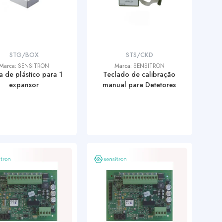
STG/BOX
STS/CKD
Marca:
SENSITRON
Marca:
SENSITRON
a de plástico para 1
Teclado de calibração
expansor
manual para Detetores