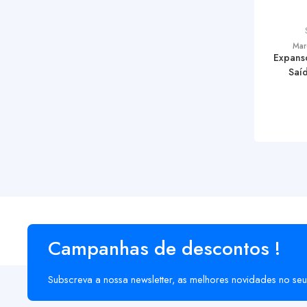
Mar
Expans
Saí
Campanhas de descontos !
Subscreva a nossa newsletter, as melhores novidades no seu