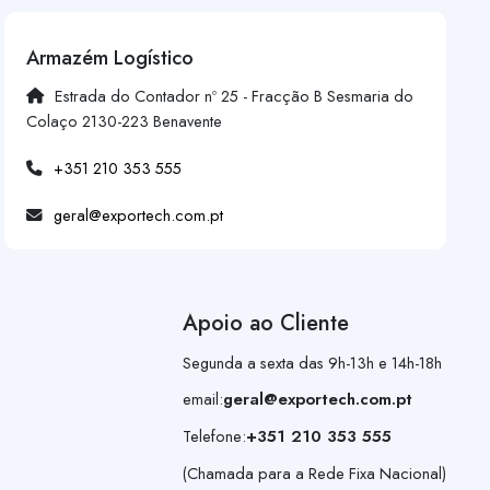
Armazém Logístico
Estrada do Contador nº 25 - Fracção B Sesmaria do
Colaço 2130-223 Benavente
+351 210 353 555
geral@exportech.com.pt
Apoio ao Cliente
Segunda a sexta das 9h-13h e 14h-18h
email:
geral@exportech.com.pt
Telefone:
+351 210 353 555
(Chamada para a Rede Fixa Nacional)