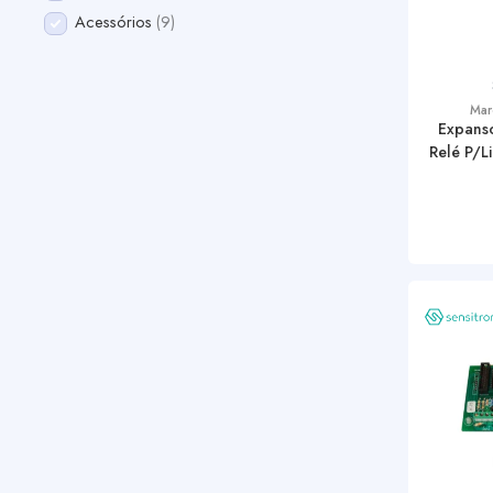
Acessórios
9
Mar
Expanso
Relé P/