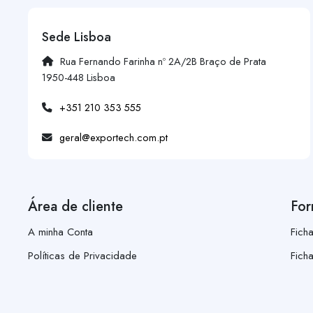
Sede Lisboa
Rua Fernando Farinha nº 2A/2B Braço de Prata
1950-448 Lisboa
+351 210 353 555
geral@exportech.com.pt
Área de cliente
For
A minha Conta
Fich
Políticas de Privacidade
Fich