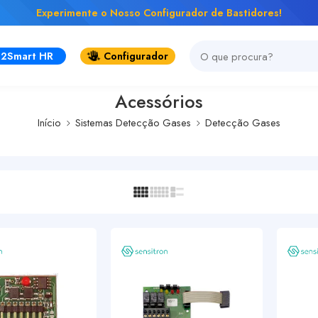
Experimente o Nosso Configurador de Bastidores!
2Smart HR
Configurador
Acessórios
Início
Sistemas Detecção Gases
Detecção Gases