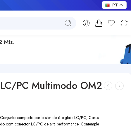
PT
2 Mts.
os LC/PC Multimodo OM2
njunto composto por blister de 6 pigtails LC/PC, Cores
ipado com conector LC/PC de alta performance, Contempla