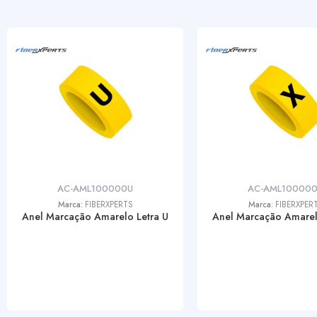
AC-AML100000U
AC-AML10000
Marca:
FIBERXPERTS
Marca:
FIBERXPER
Anel Marcação Amarelo Letra U
Anel Marcação Amarel