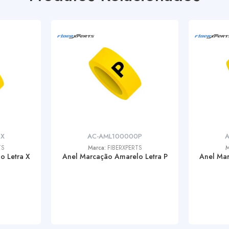
0X
AC-AML100000P
TS
Marca:
FIBERXPERTS
M
o Letra X
Anel Marcação Amarelo Letra P
Anel Mar