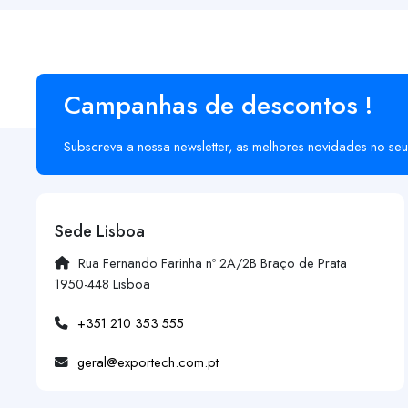
Campanhas de descontos !
Subscreva a nossa newsletter, as melhores novidades no seu
Sede Lisboa
Rua Fernando Farinha nº 2A/2B Braço de Prata
1950-448 Lisboa
+351 210 353 555
geral@exportech.com.pt