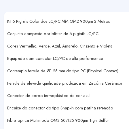
Kit 6 Pigtails Coloridos LC/PC MM OM2 900µm 2 Metros
Conjunto composto por blister de 6 pigtails LC/PC
Cores Vermelho, Verde, Azul, Amarelo, Cinzento e Violeta
Equipado com conector LC/PC de alta performance
Contempla ferrule de Ø1.25 mm do tipo PC (Physical Contact)
Ferrule de elevada qualidade produzida em Zircónia Cerâmica
Conector de corpo termoplástico de cor azul
Encaixe do conector do tipo Snap-in com patilha retenção
Fibra optica Multimodo OM2 50/125 900µm Tight Buffer