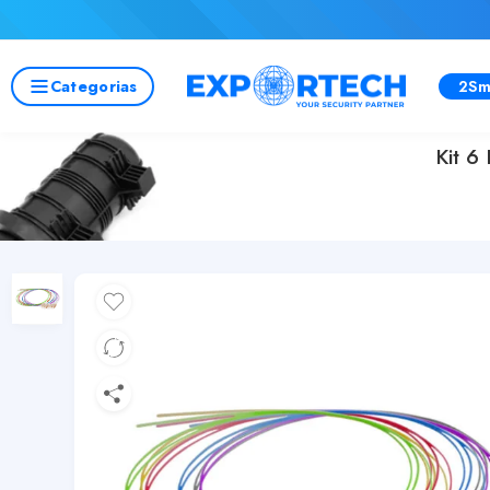
Categorias
2Sm
Kit 6