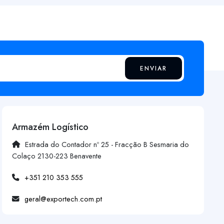
ENVIAR
Armazém Logístico
Estrada do Contador nº 25 - Fracção B Sesmaria do
Colaço 2130-223 Benavente
+351 210 353 555
geral@exportech.com.pt