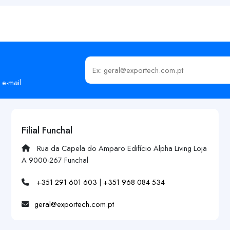
Insira o seu email
 e-mail
Filial Funchal
Rua da Capela do Amparo Edifício Alpha Living Loja
A 9000-267 Funchal
+351 291 601 603
|
+351 968 084 534
geral@exportech.com.pt