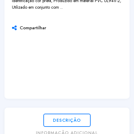
identificação cor preta, Produzido em material PVC UL94V-2,
Utilizado em conjunto com ...
Compartilhar
DESCRIÇÃO
INFORMAÇÃO ADICIONAL