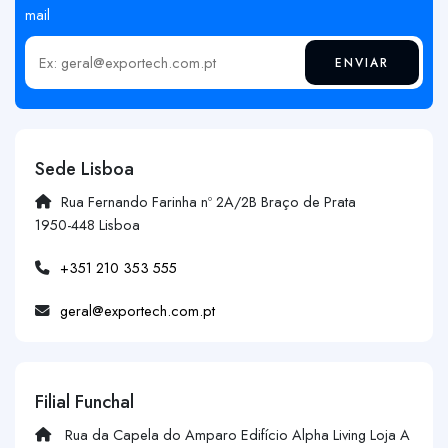
mail
ENVIAR
Insira o seu email
Sede Lisboa
Rua Fernando Farinha nº 2A/2B Braço de Prata
1950-448 Lisboa
+351 210 353 555
geral@exportech.com.pt
Filial Funchal
Rua da Capela do Amparo Edifício Alpha Living Loja A