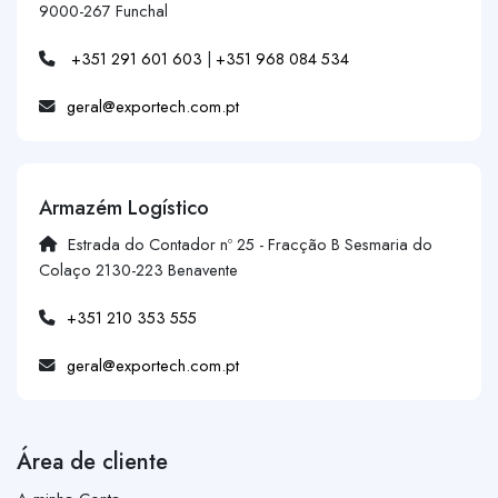
9000-267 Funchal
+351 291 601 603
|
+351 968 084 534
geral@exportech.com.pt
Armazém Logístico
Estrada do Contador nº 25 - Fracção B Sesmaria do
Colaço 2130-223 Benavente
+351 210 353 555
geral@exportech.com.pt
Área de cliente