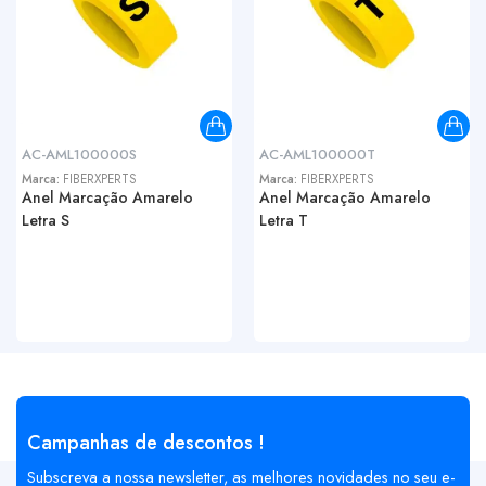
AC-AML100000S
AC-AML100000T
Marca:
FIBERXPERTS
Marca:
FIBERXPERTS
Anel Marcação Amarelo
Anel Marcação Amarelo
Letra S
Letra T
Campanhas de descontos !
Subscreva a nossa newsletter, as melhores novidades no seu e-