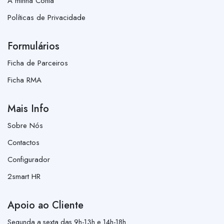
A minha Conta
Políticas de Privacidade
Formulários
Ficha de Parceiros
Ficha RMA
Mais Info
Sobre Nós
Contactos
Configurador
2smart HR
Apoio ao Cliente
Segunda a sexta das 9h-13h e 14h-18h