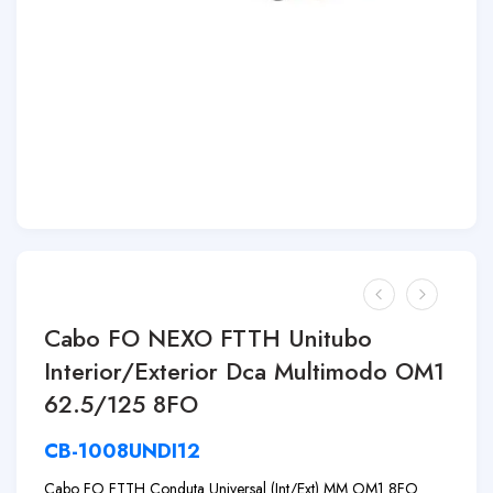
Cabo FO NEXO FTTH Unitubo
Interior/Exterior Dca Multimodo OM1
62.5/125 8FO
CB-1008UNDI12
Cabo FO FTTH Conduta Universal (Int/Ext) MM OM1 8FO