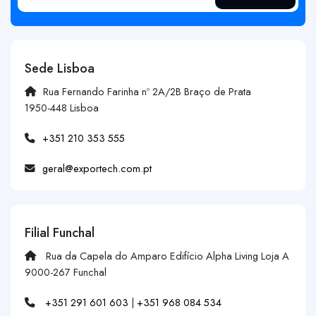
Sede Lisboa
Rua Fernando Farinha nº 2A/2B Braço de Prata
1950-448 Lisboa
+351 210 353 555
geral@exportech.com.pt
Filial Funchal
Rua da Capela do Amparo Edifício Alpha Living Loja A
9000-267 Funchal
+351 291 601 603
|
+351 968 084 534