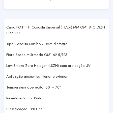
Cabo FO FTTH Conduta Universal (Int/Ext) MM OM1 8FO LSZH
CPR Dca
Tipo Conduta Unitubo 7.0mm diametro
Fibra óptica Multimodo OM1 62.5/125
Low Smoke Zero Halogen (LSZH) com protecção UV
Aplicação ambientes interior e exterior
Temperatura operação -30º + 70º
Revestimento cor Preto
Classificação CPR Dca