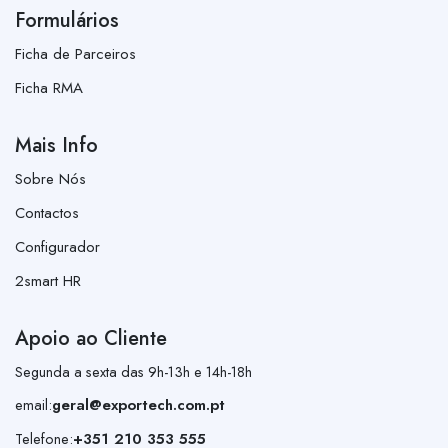
Formulários
Ficha de Parceiros
Ficha RMA
Mais Info
Sobre Nós
Contactos
Configurador
2smart HR
Apoio ao Cliente
Segunda a sexta das 9h-13h e 14h-18h
email:
geral@exportech.com.pt
Telefone:
+351 210 353 555