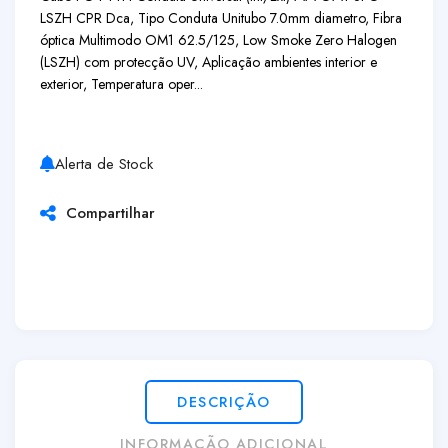
LSZH CPR Dca, Tipo Conduta Unitubo 7.0mm diametro, Fibra
óptica Multimodo OM1 62.5/125, Low Smoke Zero Halogen
(LSZH) com protecção UV, Aplicação ambientes interior e
exterior, Temperatura oper...
Alerta de Stock
Compartilhar
DESCRIÇÃO
INFORMAÇÃO ADICIONAL