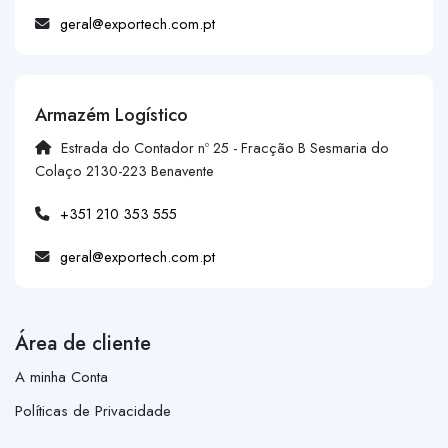
geral@exportech.com.pt
Armazém Logístico
Estrada do Contador nº 25 - Fracção B Sesmaria do
Colaço 2130-223 Benavente
+351 210 353 555
geral@exportech.com.pt
Área de cliente
A minha Conta
Políticas de Privacidade