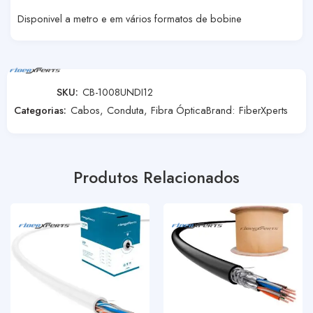
Disponivel a metro e em vários formatos de bobine
SKU:
CB-1008UNDI12
Categorias:
Cabos
,
Conduta
,
Fibra Óptica
Brand:
FiberXperts
Produtos Relacionados