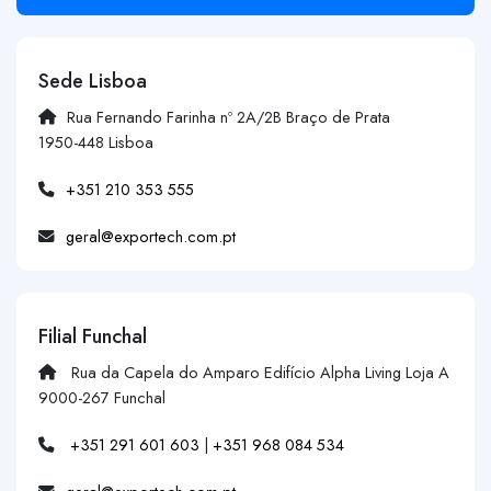
Sede Lisboa
Rua Fernando Farinha nº 2A/2B Braço de Prata
1950-448 Lisboa
+351 210 353 555
geral@exportech.com.pt
Filial Funchal
Rua da Capela do Amparo Edifício Alpha Living Loja A
9000-267 Funchal
+351 291 601 603
|
+351 968 084 534