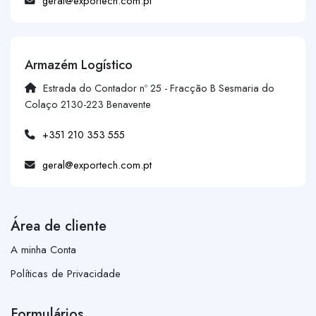
geral@exportech.com.pt
Armazém Logístico
Estrada do Contador nº 25 - Fracção B Sesmaria do
Colaço 2130-223 Benavente
+351 210 353 555
geral@exportech.com.pt
Área de cliente
A minha Conta
Políticas de Privacidade
Formulários