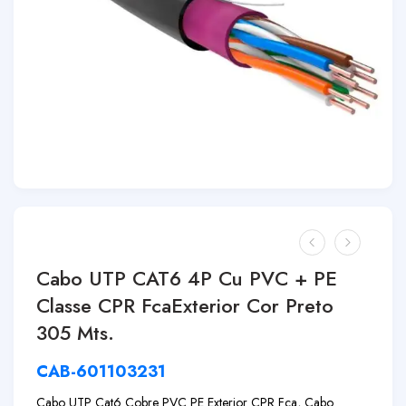
Cabo UTP CAT6 4P Cu PVC + PE
Classe CPR FcaExterior Cor Preto
305 Mts.
CAB-601103231
Cabo UTP Cat6 Cobre PVC PE Exterior CPR Fca, Cabo