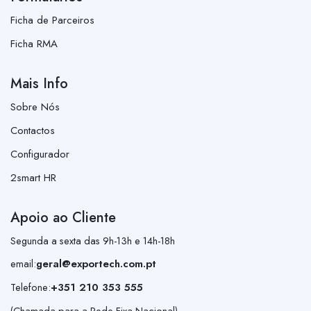
Ficha de Parceiros
Ficha RMA
Mais Info
Sobre Nós
Contactos
Configurador
2smart HR
Apoio ao Cliente
Segunda a sexta das 9h-13h e 14h-18h
email:
geral@exportech.com.pt
Telefone:
+351 210 353 555
(Chamada para a Rede Fixa Nacional)