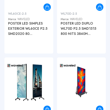
WL60CE-2.5
WL70D-2.5
Marca:
WAVELED
Marca:
WAVELED
POSTER LED SIMPLES
POSTER LED DUPLO
EXTERIOR WL60CE P2.5
WL70D P2.5 SMD1515
SMD2020 80...
800 NITS 3840H...