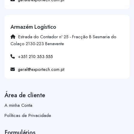
Armazém Logístico
Estrada do Contador nº 25 - Fracção B Sesmaria do
Colaço 2130-223 Benavente
+351 210 353 555
geral@exportech.com.pt
Área de cliente
A minha Conta
Políticas de Privacidade
Formulários