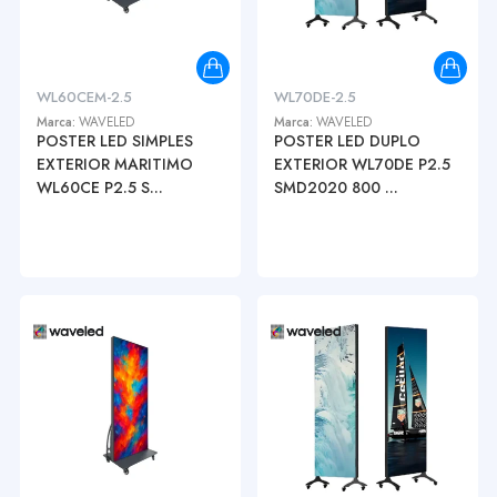
WL60CEM-2.5
WL70DE-2.5
Marca:
WAVELED
Marca:
WAVELED
POSTER LED SIMPLES
POSTER LED DUPLO
EXTERIOR MARITIMO
EXTERIOR WL70DE P2.5
WL60CE P2.5 S...
SMD2020 800 ...