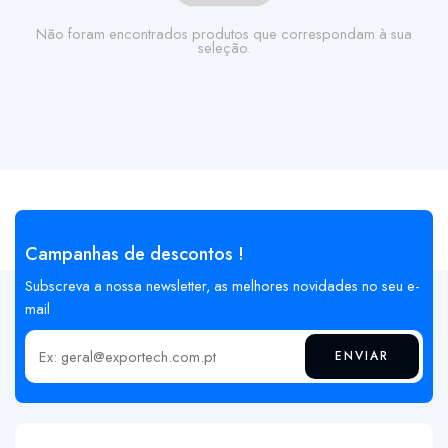
Não foram encontrados produtos que correspondam à sua
seleção.
Campanhas de descontos !
Subscreva a nossa newsletter, as melhores novidades no seu e-
mail
ENVIAR
Insira o seu email