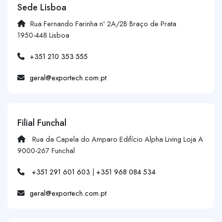
Sede Lisboa
Rua Fernando Farinha nº 2A/2B Braço de Prata
1950-448 Lisboa
+351 210 353 555
geral@exportech.com.pt
Filial Funchal
Rua da Capela do Amparo Edifício Alpha Living Loja A
9000-267 Funchal
+351 291 601 603
|
+351 968 084 534
geral@exportech.com.pt