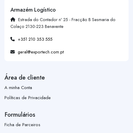
Armazém Logístico
Estrada do Contador nº 25 - Fracção B Sesmaria do
Colaço 2130-223 Benavente
+351 210 353 555
geral@exportech.com.pt
Área de cliente
A minha Conta
Políticas de Privacidade
Formulários
Ficha de Parceiros