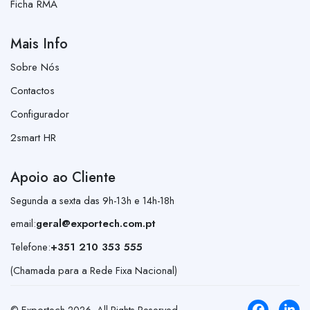
Ficha RMA
Mais Info
Sobre Nós
Contactos
Configurador
2smart HR
Apoio ao Cliente
Segunda a sexta das 9h-13h e 14h-18h
email:
geral@exportech.com.pt
Telefone:
+351 210 353 555
(Chamada para a Rede Fixa Nacional)
© Exportech
2026
. All Rights Reserved