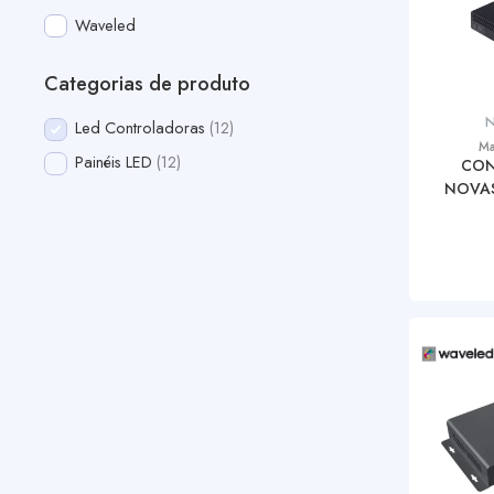
Waveled
Categorias de produto
N
Led Controladoras
12
Ma
Painéis LED
12
CON
NOVAS