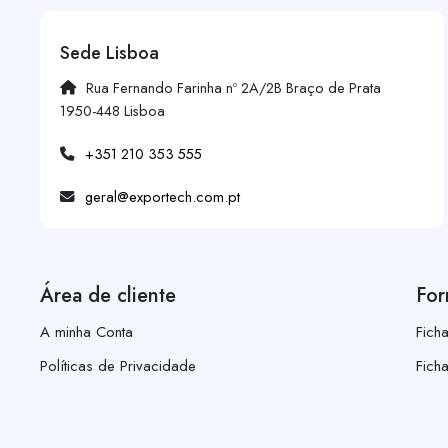
Sede Lisboa
Rua Fernando Farinha nº 2A/2B Braço de Prata
1950-448 Lisboa
+351 210 353 555
geral@exportech.com.pt
Área de cliente
For
A minha Conta
Fich
Políticas de Privacidade
Fich