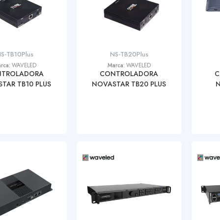
S-TB10Plus
NS-TB20Plus
rca:
WAVELED
Marca:
WAVELED
TROLADORA
CONTROLADORA
C
TAR TB10 PLUS
NOVASTAR TB20 PLUS
N