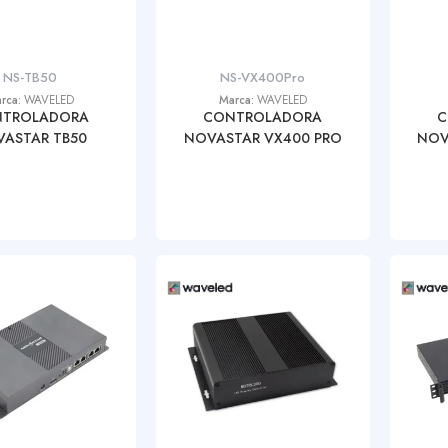
NS-TB50
NS-VX400Pro
rca:
WAVELED
Marca:
WAVELED
TROLADORA
CONTROLADORA
C
ASTAR TB50
NOVASTAR VX400 PRO
NOV