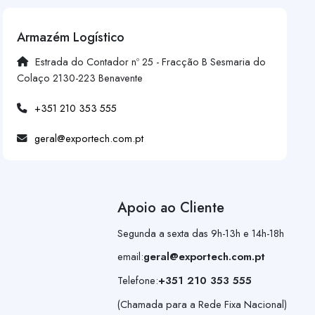
Armazém Logístico
Estrada do Contador nº 25 - Fracção B Sesmaria do
Colaço 2130-223 Benavente
+351 210 353 555
geral@exportech.com.pt
Apoio ao Cliente
Segunda a sexta das 9h-13h e 14h-18h
email:
geral@exportech.com.pt
Telefone:
+351 210 353 555
(Chamada para a Rede Fixa Nacional)