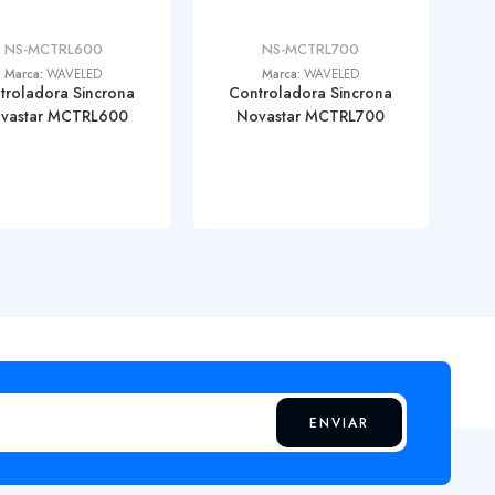
NS-MCTRL600
NS-MCTRL700
Marca:
WAVELED
Marca:
WAVELED
troladora Sincrona
Controladora Sincrona
vastar MCTRL600
Novastar MCTRL700
ENVIAR