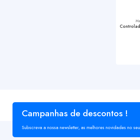
Ma
Controla
Campanhas de descontos !
Subscreva a nossa newsletter, as melhores novidades no seu