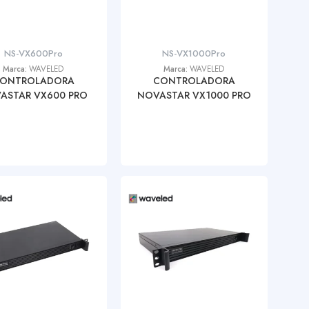
NS-VX600Pro
NS-VX1000Pro
Marca:
WAVELED
Marca:
WAVELED
ONTROLADORA
CONTROLADORA
ASTAR VX600 PRO
NOVASTAR VX1000 PRO