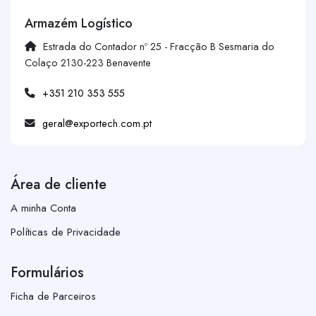
Armazém Logístico
Estrada do Contador nº 25 - Fracção B Sesmaria do
Colaço 2130-223 Benavente
+351 210 353 555
geral@exportech.com.pt
Área de cliente
A minha Conta
Políticas de Privacidade
Formulários
Ficha de Parceiros