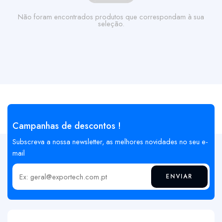
Não foram encontrados produtos que correspondam à sua
seleção.
Campanhas de descontos !
Subscreva a nossa newsletter, as melhores novidades no seu e-
mail
ENVIAR
Insira o seu email