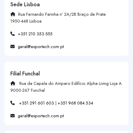
Sede Lisboa
Rua Fernando Farinha nº 2A/2B Braço de Prata
1950-448 Lisboa
+351 210 353 555
geral@exportech.com.pt
Filial Funchal
Rua da Capela do Amparo Edifício Alpha Living Loja A
9000-267 Funchal
+351 291 601 603
|
+351 968 084 534
geral@exportech.com.pt