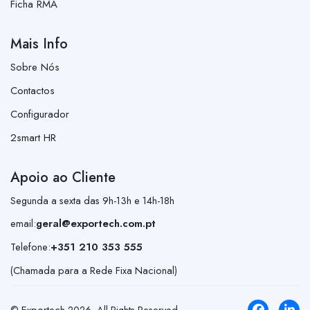
Ficha RMA
Mais Info
Sobre Nós
Contactos
Configurador
2smart HR
Apoio ao Cliente
Segunda a sexta das 9h-13h e 14h-18h
email:
geral@exportech.com.pt
Telefone:
+351 210 353 555
(Chamada para a Rede Fixa Nacional)
© Exportech
2026
. All Rights Reserved