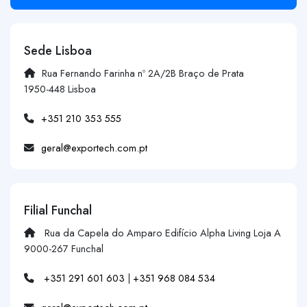
Sede Lisboa
Rua Fernando Farinha nº 2A/2B Braço de Prata
1950-448 Lisboa
+351 210 353 555
geral@exportech.com.pt
Filial Funchal
Rua da Capela do Amparo Edifício Alpha Living Loja A
9000-267 Funchal
+351 291 601 603
|
+351 968 084 534