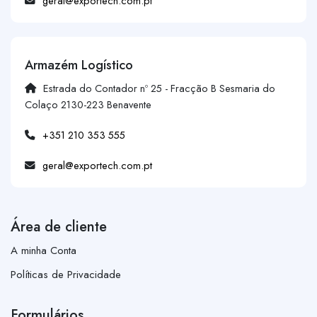
geral@exportech.com.pt
Armazém Logístico
Estrada do Contador nº 25 - Fracção B Sesmaria do
Colaço 2130-223 Benavente
+351 210 353 555
geral@exportech.com.pt
Área de cliente
A minha Conta
Políticas de Privacidade
Formulários