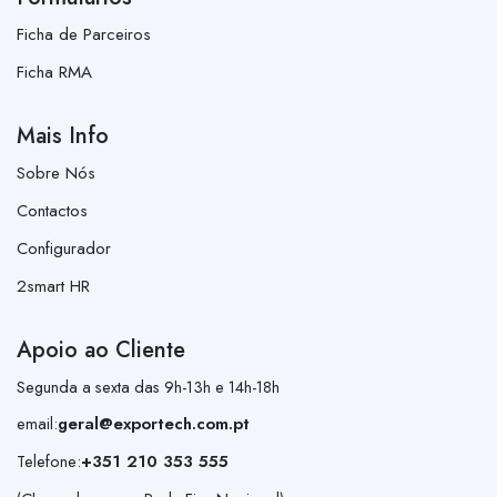
Ficha de Parceiros
Ficha RMA
Mais Info
Sobre Nós
Contactos
Configurador
2smart HR
Apoio ao Cliente
Segunda a sexta das 9h-13h e 14h-18h
email:
geral@exportech.com.pt
Telefone:
+351 210 353 555