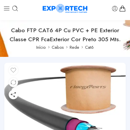
Cabo FTP CAT6 4P Cu PVC + PE Exterior
Classe CPR FcaExterior Cor Preto 305 Mts.
Início
Cabos
Rede
Cat6