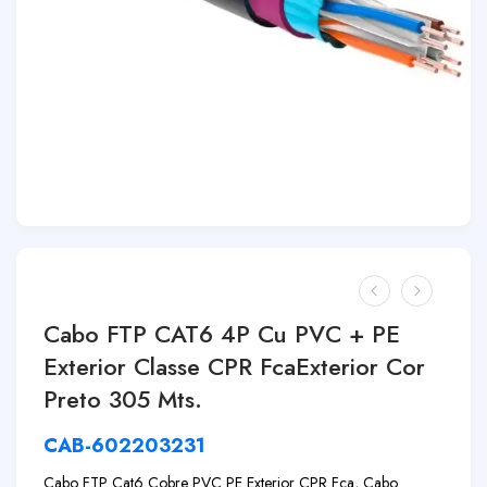
Cabo FTP CAT6 4P Cu PVC + PE
Exterior Classe CPR FcaExterior Cor
Preto 305 Mts.
CAB-602203231
Cabo FTP Cat6 Cobre PVC PE Exterior CPR Fca, Cabo