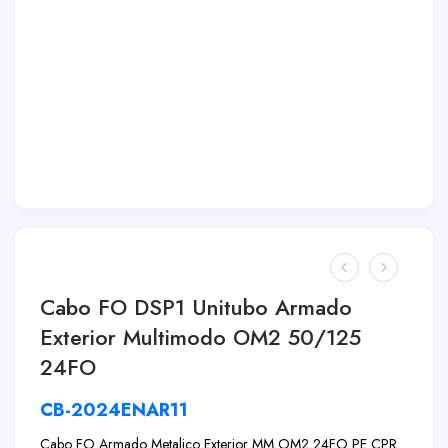
Cabo FO DSP1 Unitubo Armado
Exterior Multimodo OM2 50/125
24FO
CB-2024ENAR11
Cabo FO Armado Metalico Exterior MM OM2 24FO PE CPR