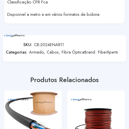
Classificação CPR Fca
Disponivel a metro e em vários formatos de bobine
SKU:
CB-2024ENAR11
Categorias:
Armado
,
Cabos
,
Fibra Óptica
Brand:
FiberXperts
Produtos Relacionados