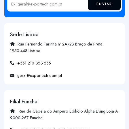
ENVIAR
Insira o seu email
Sede Lisboa
Rua Fernando Farinha nº 2A/2B Braço de Prata
1950-448 Lisboa
+351 210 353 555
geral@exportech.com.pt
Filial Funchal
Rua da Capela do Amparo Edifício Alpha Living Loja A
9000-267 Funchal