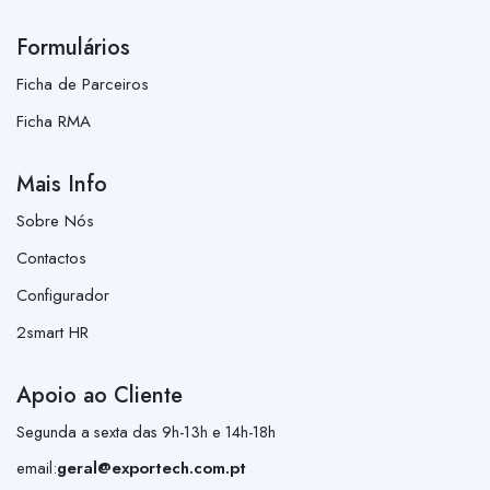
Formulários
Ficha de Parceiros
Ficha RMA
Mais Info
Sobre Nós
Contactos
Configurador
2smart HR
Apoio ao Cliente
Segunda a sexta das 9h-13h e 14h-18h
email:
geral@exportech.com.pt