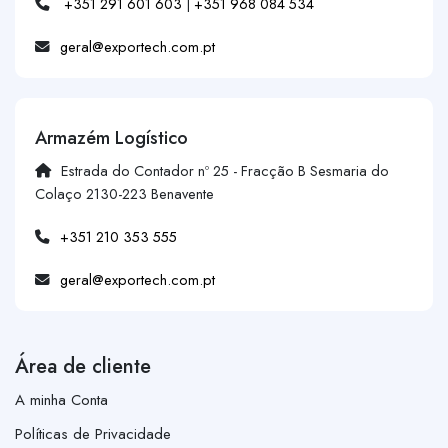
+351 291 601 603
|
+351 968 084 534
geral@exportech.com.pt
Armazém Logístico
Estrada do Contador nº 25 - Fracção B Sesmaria do
Colaço 2130-223 Benavente
+351 210 353 555
geral@exportech.com.pt
Área de cliente
A minha Conta
Políticas de Privacidade