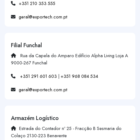
+351 210 353 555
geral@exportech.com.pt
Filial Funchal
Rua da Capela do Amparo Edifício Alpha Living Loja A
9000-267 Funchal
+351 291 601 603
|
+351 968 084 534
geral@exportech.com.pt
Armazém Logístico
Estrada do Contador nº 25 - Fracção B Sesmaria do
Colaço 2130-223 Benavente