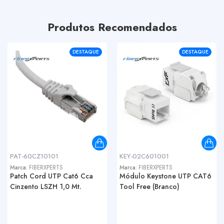
Produtos Recomendados
DESTAQUE
DESTAQUE
PAT-60CZ10101
KEY-02C601001
Marca:
FIBERXPERTS
Marca:
FIBERXPERTS
Patch Cord UTP Cat6 Cca
Módulo Keystone UTP CAT6
Cinzento LSZH 1,0 Mt.
Tool Free (Branco)