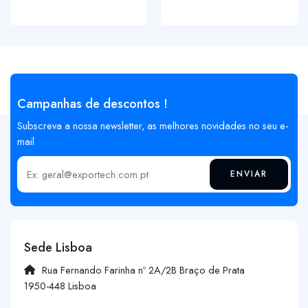
Campanhas de descontos !
Subscreva a nossa newsletter, as melhores novidades no seu e-
mail
ENVIAR
Insira o seu email
Sede Lisboa
Rua Fernando Farinha nº 2A/2B Braço de Prata
1950-448 Lisboa