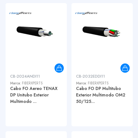
CB-2024ANDI11
CB-2032EDDI11
Marca:
FIBERXPERTS
Marca:
FIBERXPERTS
Cabo FO Aereo TENAX
Cabo FO DP Multitubo
DP Unitubo Exterior
Exterior Multimodo OM2
Multimodo ...
50/125...