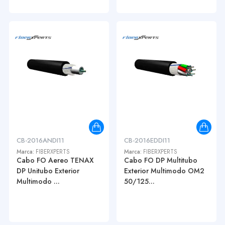
CB-2016ANDI11
CB-2016EDDI11
Marca:
FIBERXPERTS
Marca:
FIBERXPERTS
Cabo FO Aereo TENAX
Cabo FO DP Multitubo
DP Unitubo Exterior
Exterior Multimodo OM2
Multimodo ...
50/125...