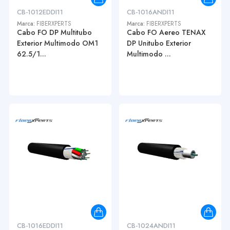
CB-1012EDDI11
CB-1016ANDI11
Marca:
FIBERXPERTS
Marca:
FIBERXPERTS
Cabo FO DP Multitubo
Cabo FO Aereo TENAX
Exterior Multimodo OM1
DP Unitubo Exterior
62.5/1...
Multimodo ...
CB-1016EDDI11
CB-1024ANDI11