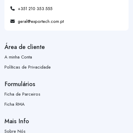
+351 210 353 555
geral@exportech.com.pt
Área de cliente
A minha Conta
Políticas de Privacidade
Formulários
Ficha de Parceiros
Ficha RMA
Mais Info
Sobre Nós