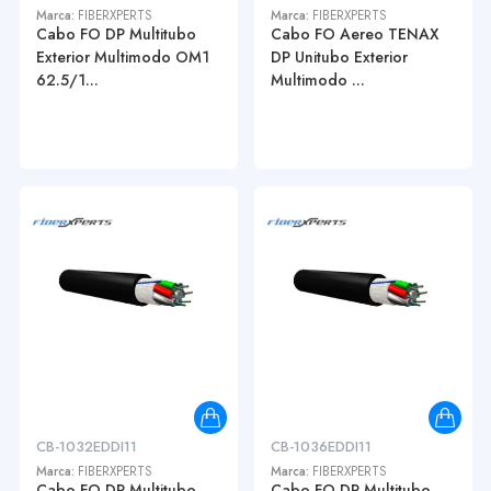
Marca:
FIBERXPERTS
Marca:
FIBERXPERTS
Cabo FO DP Multitubo
Cabo FO Aereo TENAX
Exterior Multimodo OM1
DP Unitubo Exterior
62.5/1...
Multimodo ...
CB-1032EDDI11
CB-1036EDDI11
Marca:
FIBERXPERTS
Marca:
FIBERXPERTS
Cabo FO DP Multitubo
Cabo FO DP Multitubo