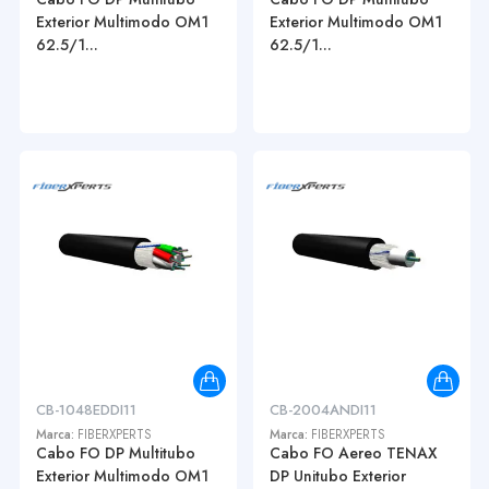
Exterior Multimodo OM1
Exterior Multimodo OM1
62.5/1...
62.5/1...
CB-1048EDDI11
CB-2004ANDI11
Marca:
FIBERXPERTS
Marca:
FIBERXPERTS
Cabo FO DP Multitubo
Cabo FO Aereo TENAX
Exterior Multimodo OM1
DP Unitubo Exterior