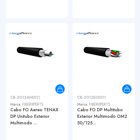
CB-2012ANDI11
CB-2012EDDI11
Marca:
FIBERXPERTS
Marca:
FIBERXPERTS
Cabo FO Aereo TENAX
Cabo FO DP Multitubo
DP Unitubo Exterior
Exterior Multimodo OM2
Multimodo ...
50/125...