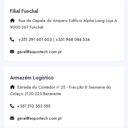
Filial Funchal
Rua da Capela do Amparo Edifício Alpha Living Loja A
9000-267 Funchal
+351 291 601 603
|
+351 968 084 534
geral@exportech.com.pt
Armazém Logístico
Estrada do Contador nº 25 - Fracção B Sesmaria do
Colaço 2130-223 Benavente
+351 210 353 555
geral@exportech.com.pt