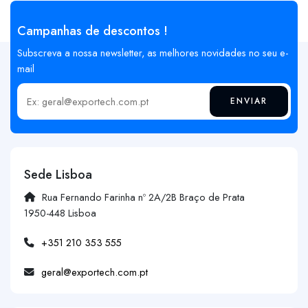
Campanhas de descontos !
Subscreva a nossa newsletter, as melhores novidades no seu e-
mail
ENVIAR
Insira o seu email
Sede Lisboa
Rua Fernando Farinha nº 2A/2B Braço de Prata
1950-448 Lisboa
+351 210 353 555
geral@exportech.com.pt