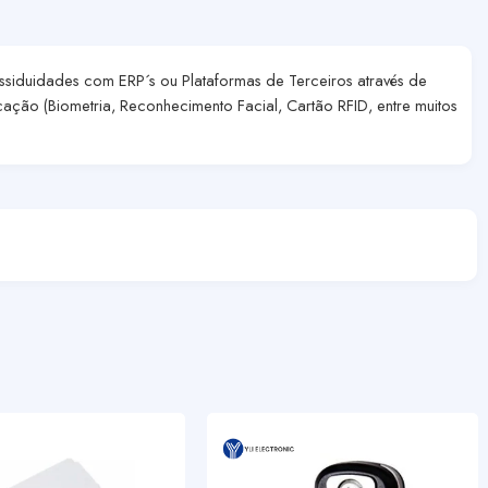
siduidades com ERP´s ou Plataformas de Terceiros através de
cação (Biometria, Reconhecimento Facial, Cartão RFID, entre muitos