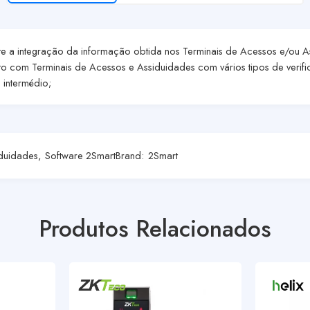
e a integração da informação obtida nos Terminais de Acessos e/ou As
to com Terminais de Acessos e Assiduidades com vários tipos de verifi
 intermédio;
duidades
,
Software 2Smart
Brand:
2Smart
Produtos Relacionados