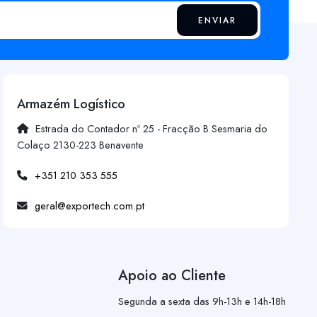
ENVIAR
Armazém Logístico
Estrada do Contador nº 25 - Fracção B Sesmaria do
Colaço 2130-223 Benavente
+351 210 353 555
geral@exportech.com.pt
Apoio ao Cliente
Segunda a sexta das 9h-13h e 14h-18h