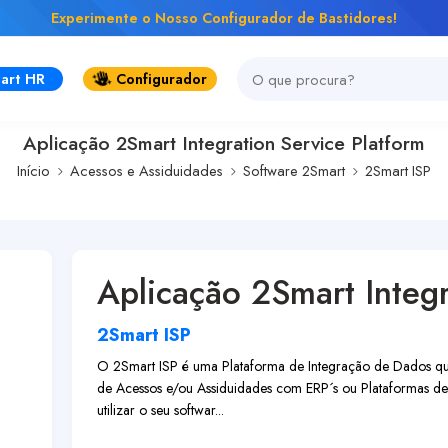
Experimente o Nosso Configurador de Bastidores!
art HR
Configurador
Aplicação 2Smart Integration Service Platform
Início
Acessos e Assiduidades
Software 2Smart
2Smart ISP
Aplicação 2Smart Integr
2Smart ISP
O 2Smart ISP é uma Plataforma de Integração de Dados que
de Acessos e/ou Assiduidades com ERP´s ou Plataformas de
utilizar o seu softwar...