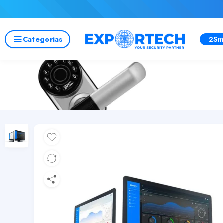
Categorias
2Sm