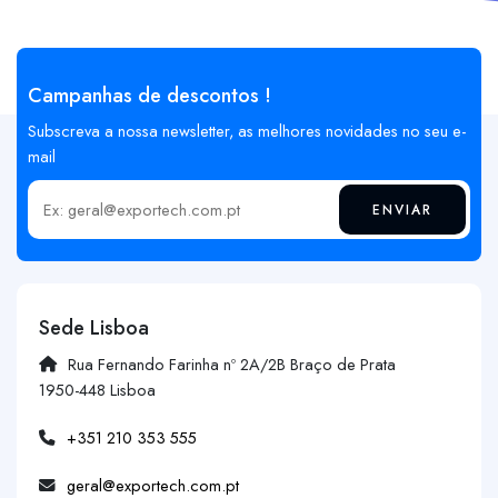
Campanhas de descontos !
Subscreva a nossa newsletter, as melhores novidades no seu e-
mail
ENVIAR
Insira o seu email
Sede Lisboa
Rua Fernando Farinha nº 2A/2B Braço de Prata
1950-448 Lisboa
+351 210 353 555
geral@exportech.com.pt